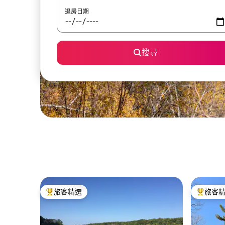
退房日期
搜尋
旅客精選
旅客
旅客精選榜首
旅客精選