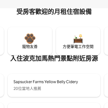
受房客歡迎的月租住宿設備
寵物友善
方便筆電工作空間
入住波克加馬熱門景點附近房源
Sapsucker Farms Yellow Belly Cidery
20位當地人推薦