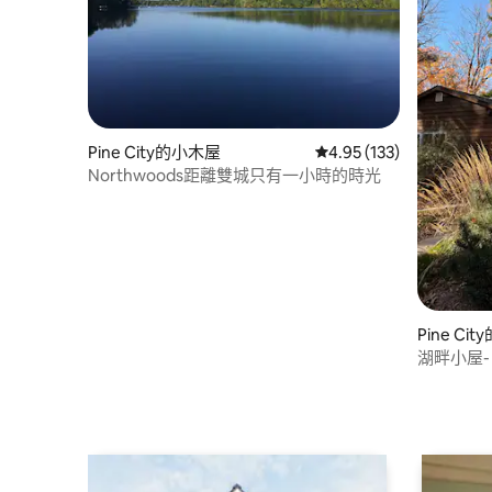
Pine City的小木屋
從 133 則評價中獲得 4
4.95 (133)
Northwoods距離雙城只有一小時的時光
Pine Ci
湖畔小屋-