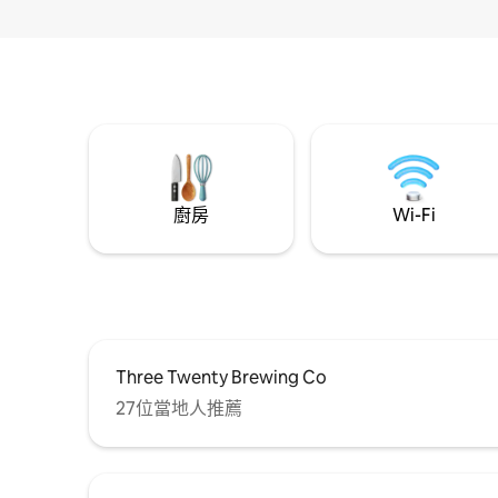
廚房
Wi-Fi
Three Twenty Brewing Co
27位當地人推薦