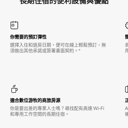
長期住宿的便利設備與優點
你需要的預訂彈性
選擇入住和退房日期，便可在線上輕鬆預訂，無
須做出其他承諾或簽署書面契約。*
適合數位游牧的商旅房源
你是要出差的專業人士嗎？尋找配有高速 Wi-Fi
和專用工作空間的長期住宿。