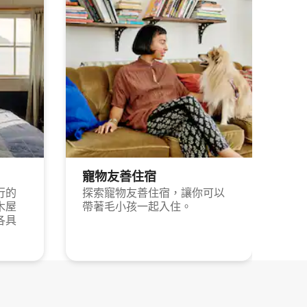
寵物友善住宿
行的
探索寵物友善住宿，讓你可以
木屋
帶著毛小孩一起入住。
各具