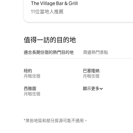
The Village Bar & Grill
11位當地人推薦
值得一訪的目的地
適合長期住宿的熱門目的地
周邊熱門景點
紐約
巴塞隆納
月租住宿
月租住宿
西雅圖
顯示更多
月租住宿
*某些地區和部分房源可能不適用。