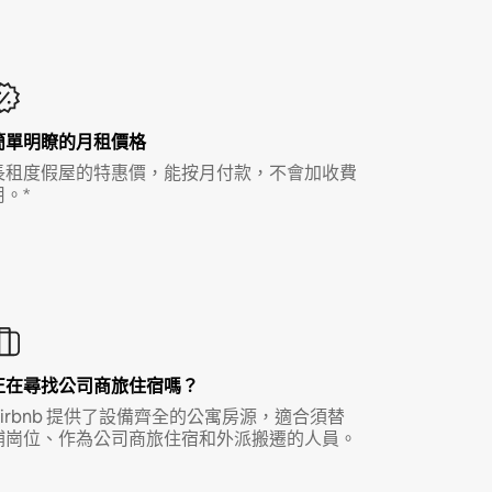
簡單明瞭的月租價格
長租度假屋的特惠價，能按月付款，不會加收費
用。*
正在尋找公司商旅住宿嗎？
Airbnb 提供了設備齊全的公寓房源，適合須替
補崗位、作為公司商旅住宿和外派搬遷的人員。