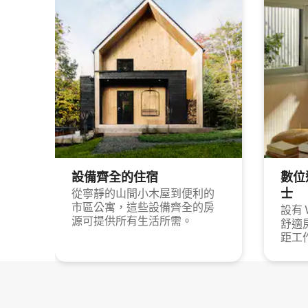
設備齊全的住宿
數位
士
從寧靜的山間小木屋到便利的
市區公寓，這些設備齊全的房
設有 
源可提供所有生活所需。
舒適
距工