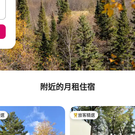
附近的月租住宿
精選
旅客精選
榜首
旅客精選榜首