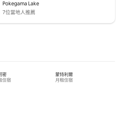
Pokegama Lake
7位當地人推薦
阿密
蒙特利爾
租住宿
月租住宿