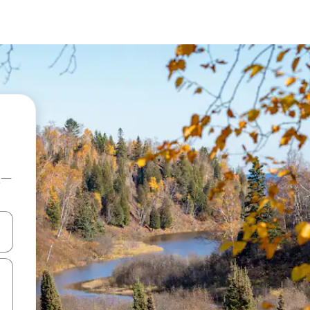
上一
點、滑動裝置。