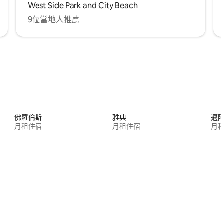
West Side Park and City Beach
9位當地人推薦
佛羅倫斯
雅典
邁
月租住宿
月租住宿
月