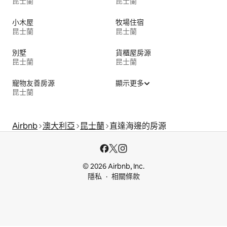
昆士蘭
昆士蘭
小木屋
牧場住宿
昆士蘭
昆士蘭
別墅
貨櫃屋房源
昆士蘭
昆士蘭
寵物友善房源
顯示更多
昆士蘭
Airbnb
澳大利亞
昆士蘭
直達海邊的房源
© 2026 Airbnb, Inc.
隱私
相關條款