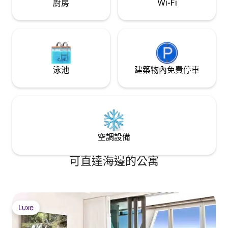
廚房
Wi-Fi
泳池
建築物內免費停車
空調設備
可直達海邊的公寓
Luxe
Luxe