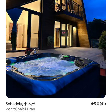
Sohodol的小木屋
從 41 則評
5.0 (41)
ZenitChalet Bran