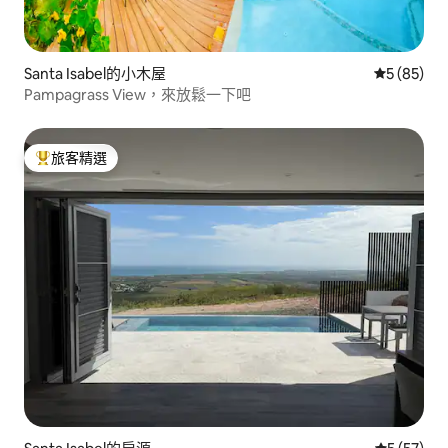
Santa Isabel的小木屋
從 85 則
5 (85)
Pampagrass View，來放鬆一下吧
旅客精選
旅客精選榜首