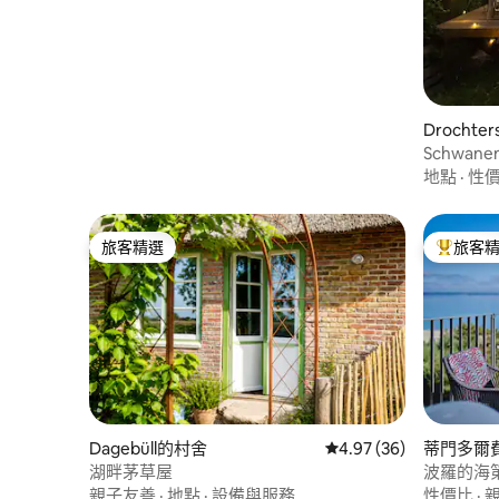
Drocht
Schwan
地點
·
性
旅客精選
旅客
旅客精選
旅客精選
Dagebüll的村舍
從 36 則評價中獲得 4.
4.97 (36)
蒂門多爾
endorfe
湖畔茅草屋
波羅的海
親子友善
·
地點
·
設備與服務
性價比
·