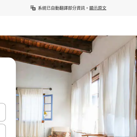
系統已自動翻譯部分資訊。
顯示原文
點、滑動裝置。