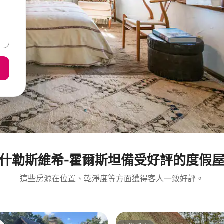
什勒斯維希-霍爾斯坦備受好評的度假
這些房源在位置、乾淨度等方面獲得客人一致好評。