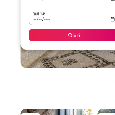
退房日期
搜尋