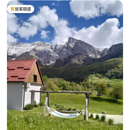
旅客精選
旅客精選榜首