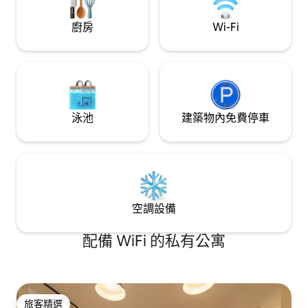
廚房
Wi-Fi
泳池
建築物內免費停車
空調設備
配備 WiFi 的私有公寓
旅客精選