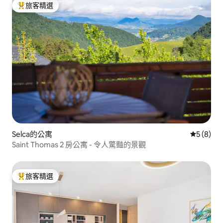
旅客精選
旅客精選榜首
Selca的公寓
從 8 則
5 (8)
Saint Thomas 2 房公寓 - 令人驚豔的景觀
旅客精選
旅客精選榜首