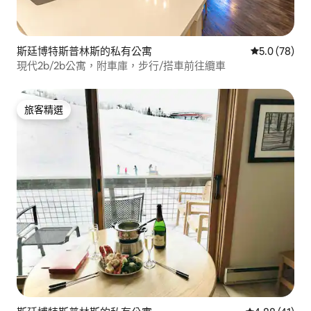
斯廷博特斯普林斯的私有公寓
從 78 則評
5.0 (78)
現代2b/2b公寓，附車庫，步行/搭車前往纜車
旅客精選
旅客精選