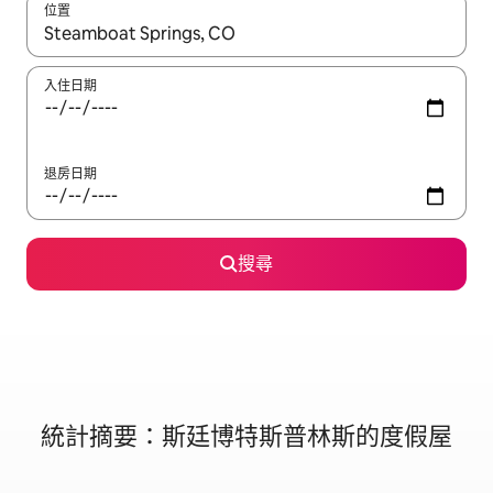
位置
如有搜尋結果，瀏覽內容時請使用上下箭頭，或輕點、滑動裝置。
入住日期
退房日期
搜尋
統計摘要：斯廷博特斯普林斯的度假屋