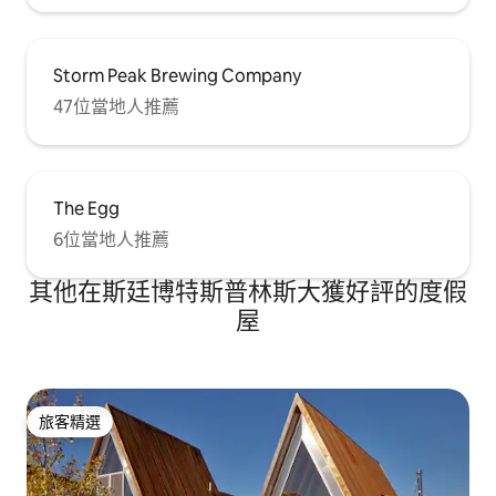
Storm Peak Brewing Company
47位當地人推薦
The Egg
6位當地人推薦
其他在斯廷博特斯普林斯大獲好評的度假
屋
旅客精選
旅客精選