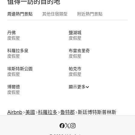
值得一訪的目的地
周邊熱門景點
其他住宿類型
附近熱門景點
丹佛
鹽湖城
度假屋
度假屋
科羅拉多泉
布雷肯里奇
度假屋
度假屋
埃斯特斯公園
帕克市
度假屋
度假屋
博爾德
顯示更多
度假屋
Airbnb
美國
科羅拉多
魯特郡
斯廷博特斯普林斯