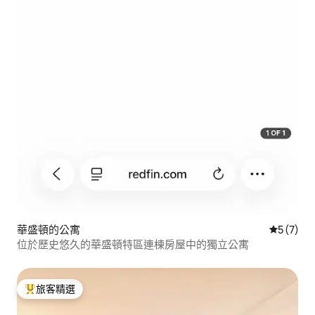
華盛頓的公寓
從 7 則
5 (7)
位於歷史悠久的華盛頓特區連棟房屋中的獨立公寓
旅客精選
旅客精選榜首