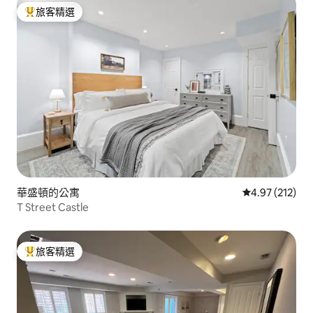
旅客精選
旅客精選榜首
華盛頓的公寓
從 212 則評價
4.97 (212)
T Street Castle
旅客精選
旅客精選榜首