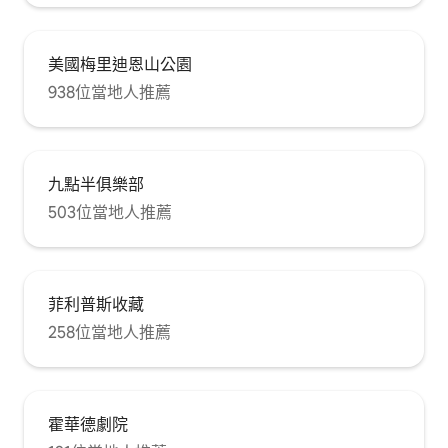
美國梅里迪恩山公園
938位當地人推薦
九點半俱樂部
503位當地人推薦
菲利普斯收藏
258位當地人推薦
霍華德劇院