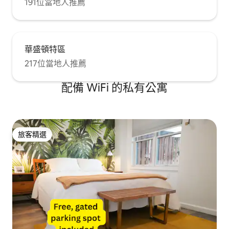
191位當地人推薦
華盛頓特區
217位當地人推薦
配備 WiFi 的私有公寓
旅客精選
旅客精選