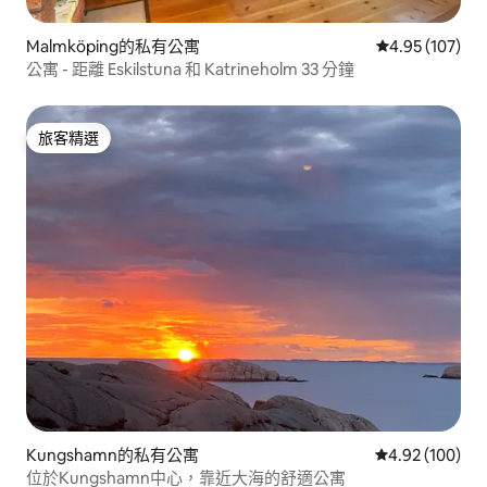
Malmköping的私有公寓
從 107 則評價
4.95 (107)
公寓 - 距離 Eskilstuna 和 Katrineholm 33 分鐘
旅客精選
旅客精選
Kungshamn的私有公寓
從 100 則評價
4.92 (100)
位於Kungshamn中心，靠近大海的舒適公寓