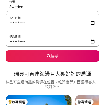
位置
如有搜尋結果，瀏覽內容時請使用上下箭頭，或輕點、滑動裝置。
入住日期
退房日期
搜尋
瑞典可直達海邊且大獲好評的房源
這些可直達海邊的房源在位置、乾淨度等方面獲得客人一
致好評。
旅客精選
旅客精選
旅客精選榜首
旅客精選