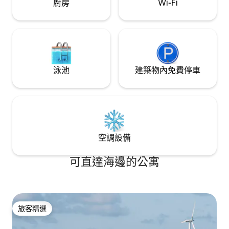
廚房
Wi-Fi
泳池
建築物內免費停車
空調設備
可直達海邊的公寓
旅客精選
旅客精選