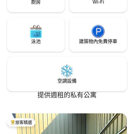
廚房
Wi-Fi
泳池
建築物內免費停車
空調設備
提供週租的私有公寓
旅客精選
旅客精選榜首