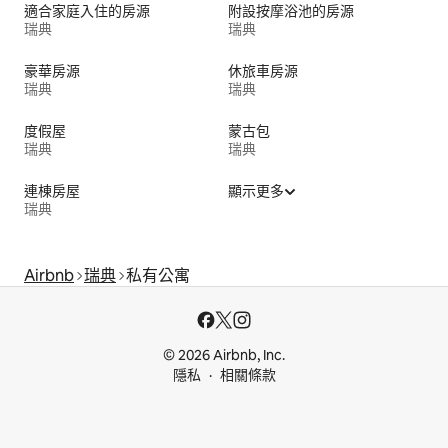
適合家庭入住的房源
附設按摩浴池的房源
瑞典
瑞典
豪華房源
休旅車房源
瑞典
瑞典
度假屋
蒙古包
瑞典
瑞典
連棟房屋
顯示更多
瑞典
Airbnb
瑞典
私有公寓
© 2026 Airbnb, Inc.
隱私
相關條款