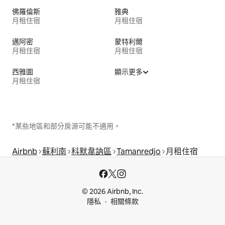
佛羅倫斯
雅典
月租住宿
月租住宿
邁阿密
蒙特利爾
月租住宿
月租住宿
西雅圖
顯示更多
月租住宿
*某些地區和部分房源可能不適用。
Airbnb
蘇利南
科默韋訥區
Tamanredjo
月租住宿
© 2026 Airbnb, Inc.
隱私
相關條款