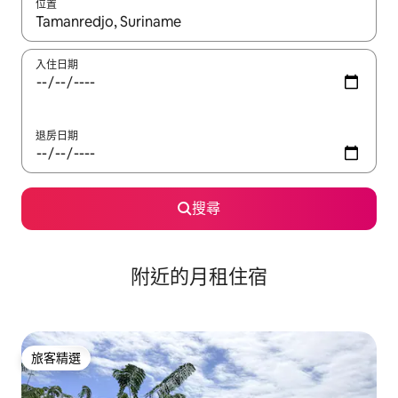
位置
如有搜尋結果，瀏覽內容時請使用上下箭頭，或輕點、滑動裝置。
入住日期
退房日期
搜尋
附近的月租住宿
旅客精選
旅客精選