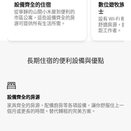
設備齊全的住宿
數位遊牧族與
士
從寧靜的山間小木屋到便利的
市區公寓，這些設備齊全的房
設有 Wi-Fi 
源可提供所有生活所需。
舒適房源，適合
距工作者。
長期住宿的便利設備與優點
設備齊全的房源
家具齊全的房源，配備廚房等各項設備，讓你舒服住上一
個月或更長的時間。替代轉租的完美方案。