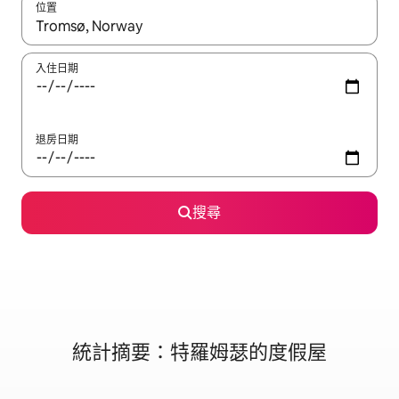
位置
如有搜尋結果，瀏覽內容時請使用上下箭頭，或輕點、滑動裝置。
入住日期
退房日期
搜尋
統計摘要：特羅姆瑟的度假屋