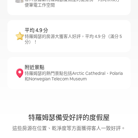
便筆電工作空間
平均 4.9 分
特羅姆瑟的房源大獲客人好評，平均 4.9 分（滿分 5
分）！
附近景點
特羅姆瑟的熱門景點包括Arctic Cathedral、Polaria
和Norwegian Telecom Museum
特羅姆瑟備受好評的度假屋
這些房源在位置、乾淨度等方面獲得客人一致好評。