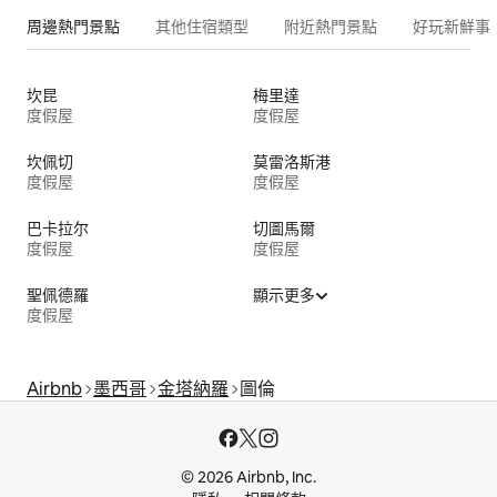
周邊熱門景點
其他住宿類型
附近熱門景點
好玩新鮮事
坎昆
梅里達
度假屋
度假屋
坎佩切
莫雷洛斯港
度假屋
度假屋
巴卡拉尔
切圖馬爾
度假屋
度假屋
聖佩德羅
顯示更多
度假屋
Airbnb
墨西哥
金塔納羅
圖倫
© 2026 Airbnb, Inc.