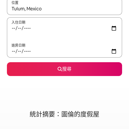
位置
如有搜尋結果，瀏覽內容時請使用上下箭頭，或輕點、滑動裝置。
入住日期
退房日期
搜尋
統計摘要：圖倫的度假屋