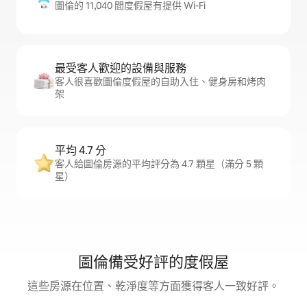
圖倫的 11,040 間度假屋有提供 Wi-Fi
最受客人歡迎的設備與服務
客人很喜歡圖倫度假屋的自助入住、健身房和烤肉
架
平均 4.7 分
客人給圖倫房源的平均評分為 4.7 顆星（滿分 5 顆
星）
圖倫備受好評的度假屋
這些房源在位置、乾淨度等方面獲得客人一致好評。