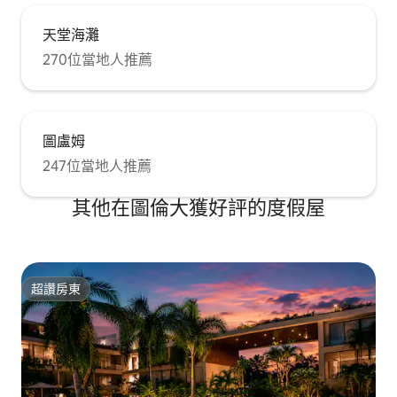
天堂海灘
270位當地人推薦
圖盧姆
247位當地人推薦
其他在圖倫大獲好評的度假屋
超讚房東
超讚房東