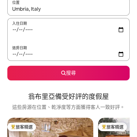
位置
如有搜尋結果，瀏覽內容時請使用上下箭頭，或輕點、滑動裝置。
入住日期
退房日期
搜尋
翁布里亞備受好評的度假屋
這些房源在位置、乾淨度等方面獲得客人一致好評。
旅客精選
旅客精選
旅客精選榜首
旅客精選榜首