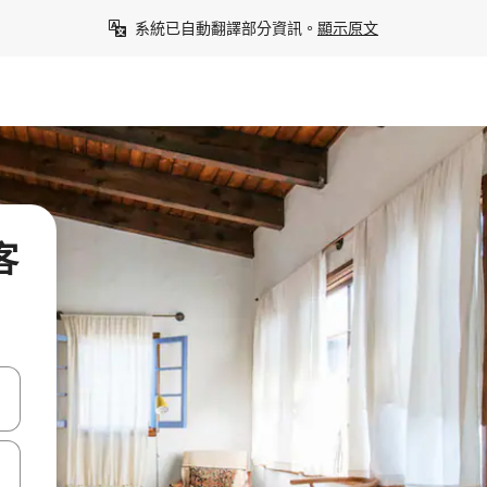
系統已自動翻譯部分資訊。
顯示原文
客
點、滑動裝置。