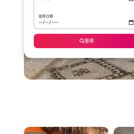
退房日期
搜尋