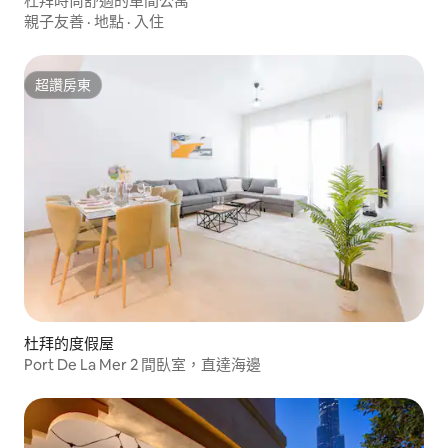
杜拜時尚舒適的單間公寓
親子友善
·
地點
·
入住
超讚房東
超讚房東
杜拜的度假屋
Port De La Mer 2 間臥室，直達海邊