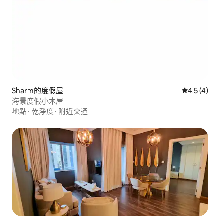
Sharm的度假屋
從 4 則評價
4.5 (4)
海景度假小木屋
地點
·
乾淨度
·
附近交通