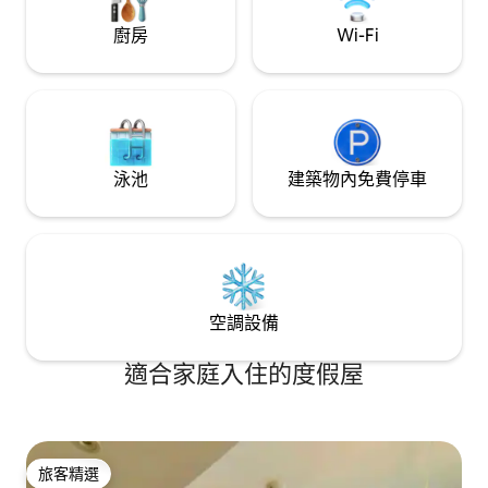
廚房
Wi-Fi
泳池
建築物內免費停車
空調設備
適合家庭入住的度假屋
旅客精選
旅客精選