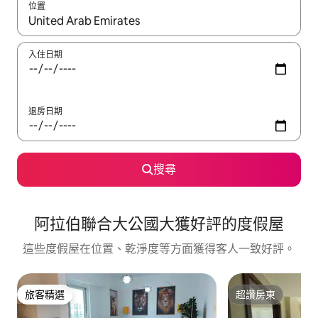
位置
如有搜尋結果，瀏覽內容時請使用上下箭頭，或輕點、滑動裝置。
入住日期
退房日期
搜尋
阿拉伯聯合大公國大獲好評的度假屋
這些度假屋在位置、乾淨度等方面獲得客人一致好評。
旅客精選
超讚房東
旅客精選
超讚房東