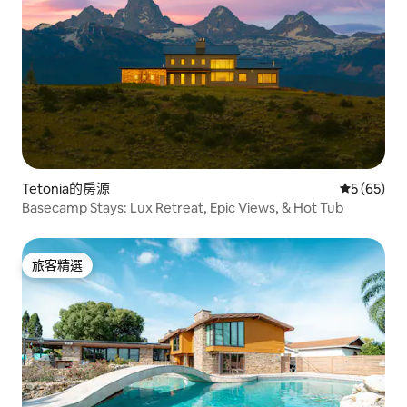
Tetonia的房源
從 65 則
5 (65)
Basecamp Stays: Lux Retreat, Epic Views, & Hot Tub
旅客精選
旅客精選