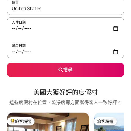
位置
如有搜尋結果，瀏覽內容時請使用上下箭頭，或輕點、滑動裝置。
入住日期
退房日期
搜尋
美國大獲好評的度假村
這些度假村在位置、乾淨度等方面獲得客人一致好評。
旅客精選
旅客精選
旅客精選榜首
旅客精選