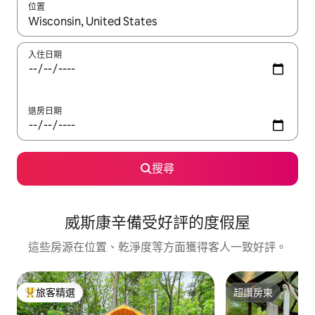
位置
如有搜尋結果，瀏覽內容時請使用上下箭頭，或輕點、滑動裝置。
入住日期
退房日期
搜尋
威斯康辛備受好評的度假屋
這些房源在位置、乾淨度等方面獲得客人一致好評。
旅客精選
超讚房東
旅客精選榜首
超讚房東