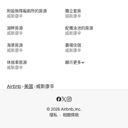
附設無障礙廁所的房源
獨立套房
威斯康辛
威斯康辛
湖畔房源
配備泳池的房源
威斯康辛
威斯康辛
海景房源
農場住宿
威斯康辛
威斯康辛
休旅車房源
顯示更多
威斯康辛
Airbnb
美國
威斯康辛
© 2026 Airbnb, Inc.
隱私
相關條款