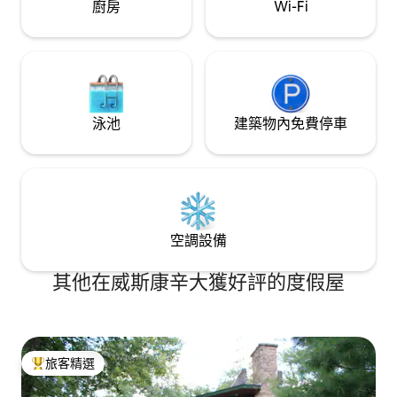
廚房
Wi-Fi
泳池
建築物內免費停車
空調設備
其他在威斯康辛大獲好評的度假屋
旅客精選
旅客精選榜首