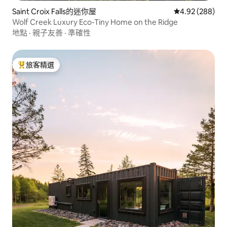
Saint Croix Falls的迷你屋
從 288 則評價
4.92 (288)
Wolf Creek Luxury Eco-Tiny Home on the Ridge
地點
·
親子友善
·
準確性
旅客精選
旅客精選榜首