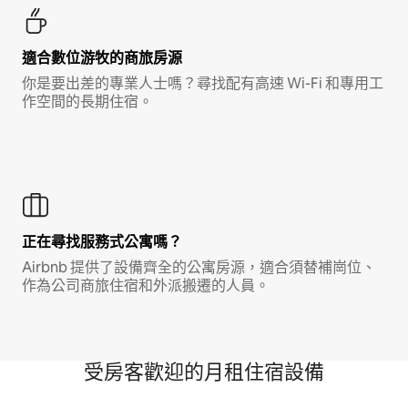
適合數位游牧的商旅房源
你是要出差的專業人士嗎？尋找配有高速 Wi-Fi 和專用工
作空間的長期住宿。
正在尋找服務式公寓嗎？
Airbnb 提供了設備齊全的公寓房源，適合須替補崗位、
作為公司商旅住宿和外派搬遷的人員。
受房客歡迎的月租住宿設備