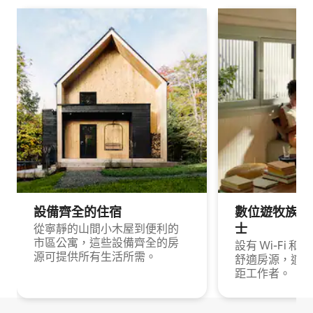
設備齊全的住宿
數位遊牧族與
士
從寧靜的山間小木屋到便利的
市區公寓，這些設備齊全的房
設有 Wi-Fi 
源可提供所有生活所需。
舒適房源，適合
距工作者。