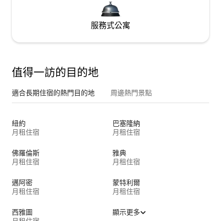
服務式公寓
值得一訪的目的地
適合長期住宿的熱門目的地
周邊熱門景點
紐約
巴塞隆納
月租住宿
月租住宿
佛羅倫斯
雅典
月租住宿
月租住宿
邁阿密
蒙特利爾
月租住宿
月租住宿
西雅圖
顯示更多
月租住宿