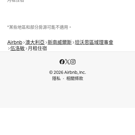
*某些地區和部分房源可能不適用。
Airbnb
澳大利亞
新南威爾斯
坦沃思區域理事會
伍洛敏
月租住宿
© 2026 Airbnb, Inc.
隱私
相關條款