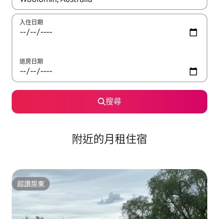
入住日期
退房日期
搜尋
附近的月租住宿
超讚房東
超讚房東