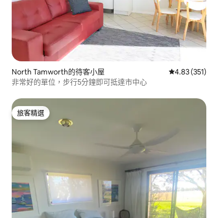
North Tamworth的待客小屋
從 351 則評價
4.83 (351)
非常好的單位，步行5分鐘即可抵達市中心
旅客精選
旅客精選