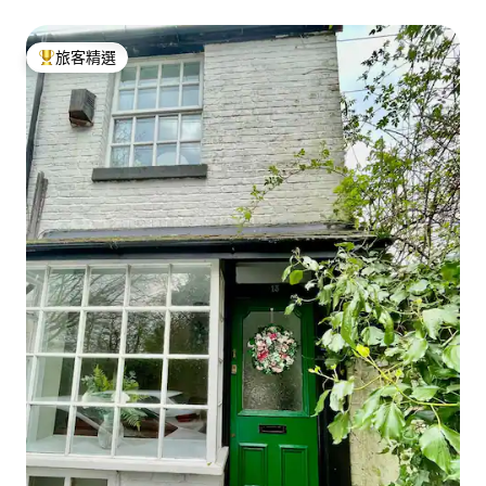
旅客精選
旅客精選榜首