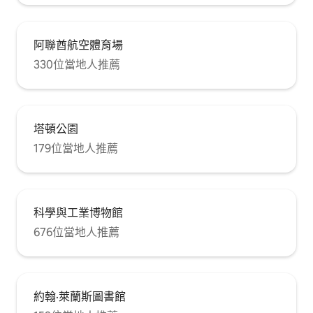
阿聯酋航空體育場
330位當地人推薦
塔頓公園
179位當地人推薦
科學與工業博物館
676位當地人推薦
約翰·萊蘭斯圖書館