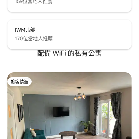
159位當地人推薦
IWM北部
170位當地人推薦
配備 WiFi 的私有公寓
旅客精選
旅客精選