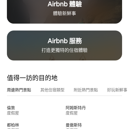
Airbnb 體驗
體驗新鮮事
Airbnb 服務
打造更獨特的住⁠宿⁠體⁠驗
值得一訪的目的地
周邊熱門景點
其他住宿類型
附近熱門景點
好玩新鮮事
倫敦
阿姆斯特丹
度假屋
度假屋
都柏林
曼徹斯特