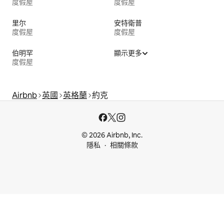
度假屋
度假屋
里尔
安特衛普
度假屋
度假屋
伯明罕
顯示更多
度假屋
Airbnb
英國
英格蘭
約克
© 2026 Airbnb, Inc.
隱私
相關條款