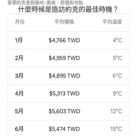
豪華約克度假勝地–風格、舒適和地點
什麼時候是造訪約克的最佳時機？
月份
平均價格
平均溫度
1月
$4,766 TWD
4°C
2月
$4,959 TWD
5°C
3月
$4,895 TWD
6°C
4月
$5,313 TWD
9°C
5月
$5,603 TWD
12°C
6月
$5,474 TWD
15°C