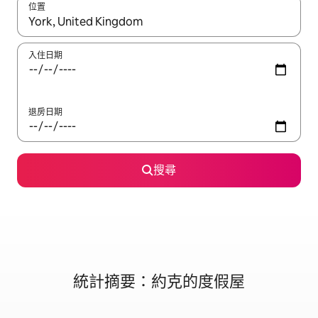
位置
如有搜尋結果，瀏覽內容時請使用上下箭頭，或輕點、滑動裝置。
入住日期
退房日期
搜尋
統計摘要：約克的度假屋