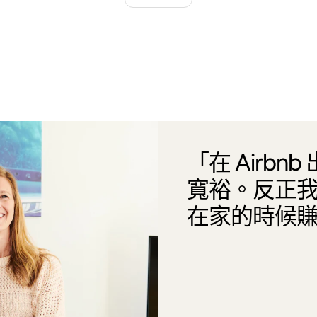
「在 Airb
寬裕。反正
在家的時候