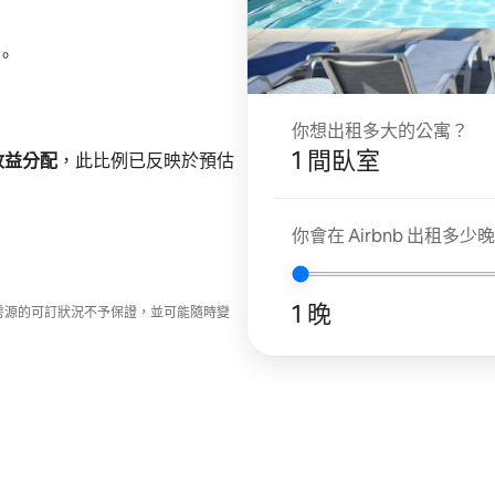
。
你想出租多大的公寓？
1 間臥室
 收益分配
，此比例已反映於預估
你會在 Airbnb 出租多少
1 晚
房源的可訂狀況不予保證，並可能隨時變