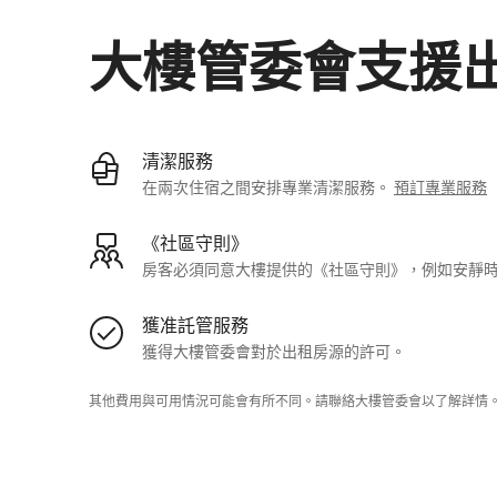
大樓管委會支援
清潔服務
在兩次住宿之間安排專業清潔服務。
預訂專業服務
《社區守則》
房客必須同意大樓提供的《社區守則》，例如安靜
獲准託管服務
獲得大樓管委會對於出租房源的許可。
其他費用與可用情況可能會有所不同。請聯絡大樓管委會以了解詳情