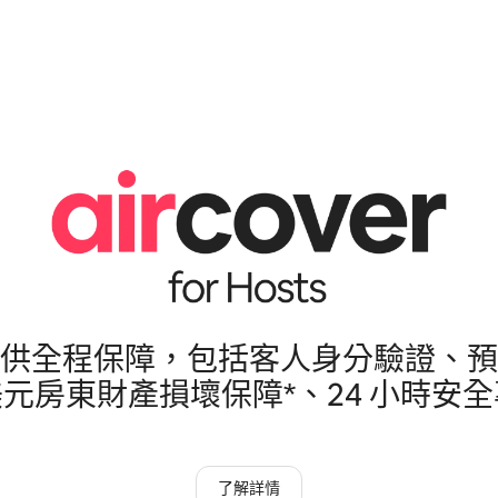
供全程保障，包括客人身分驗證、預
萬美元房東財產損壞保障*、24 小時安
了解詳情