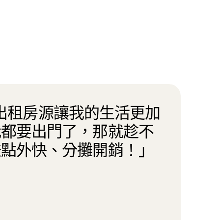
nb 出租房源讓我的生活更加
我都要出門了，那就趁不
賺點外快、分攤開銷！」