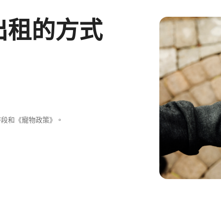
出租的方式
時段和《寵物政策》。
。