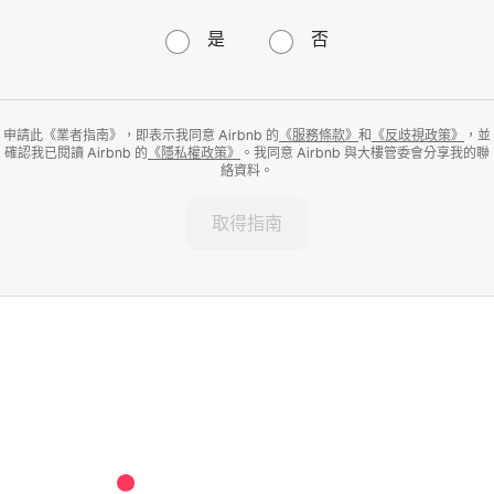
是
否
申請此《業者指南》，即表示我同意 Airbnb 的
《服務條款》
和
《反歧視政策》
，並
確認我已閱讀 Airbnb 的
《隱私權政策》
。我同意 Airbnb 與大樓管委會分享我的聯
絡資料。
取得指南