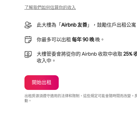
了解我們如何估算你的收入
此大樓為「
Airbnb 友善
」，鼓勵住戶出租公寓
你最多可以出租
每年 90 晚
晚。
大樓管委會將從你的 Airbnb 收款中收取
25%
收入中。
開始出租
出租房源須遵守適用的法律和限制，這些規定可能會隨時間而改變。
動。