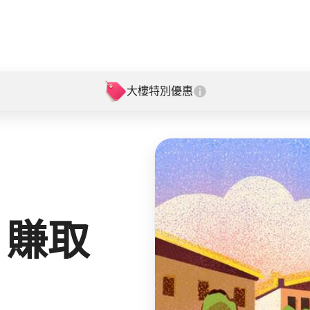
大樓特別優惠
」賺取