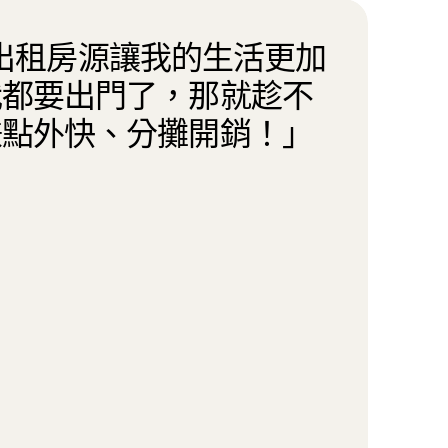
nb 出租房源讓我的生活更加
我都要出門了，那就趁不
賺點外快、分攤開銷！」