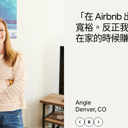
「在 Airb
寬裕。反正
在家的時候
Angie
Denver, CO