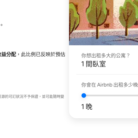
。
 收益分配
，此比例已反映於預估
你想出租多大的公寓？
1 間臥室
你會在 Airbnb 出租多少
房源的可訂狀況不予保證，並可能隨時變
1 晚