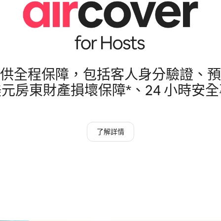
供全程保障，包括客人身分驗證、預
萬美元房東財產損壞保障*、24 小時安
了解詳情