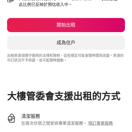
此比例已反映於預估收入中。
開始出租
成為住戶
出租房源須遵守適用的法律和限制，這些規定可能會隨時間而改變。房源的
可訂狀況不予保證，並可能隨時變動。
你的每月潛在收入為 $13925
大樓管委會支援出租的方式
清潔服務
在兩次住宿之間安排專業清潔服務。
預訂專業服務