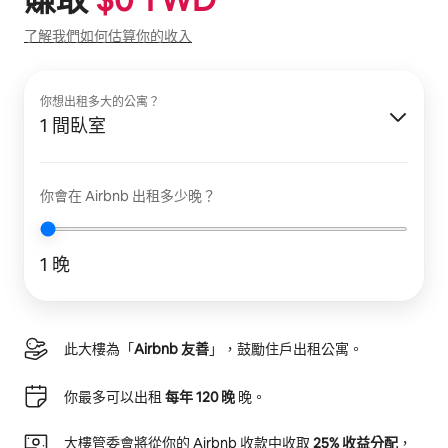
了解我們如何估算你的收入
你想出租多大的公寓？
1 間臥室
你會在 Airbnb 出租多少晚？
1 晚
此大樓為「
Airbnb 友善
」，鼓勵住戶出租公寓。
你最多可以出租
每年 120 晚
晚。
大樓管委會將從你的 Airbnb 收款中收取
25% 收益分配
，