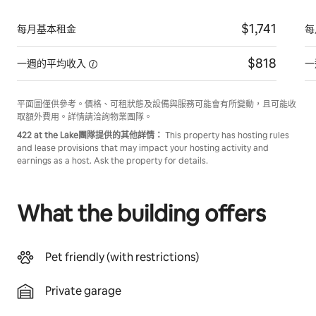
$1,741
每月基本租金
每
$818
一週的平均收入
一
平面圖僅供參考。價格、可租狀態及設備與服務可能會有所變動，且可能收
取額外費用。詳情請洽詢物業團隊。
422 at the Lake團隊提供的其他詳情：
This property has hosting rules
and lease provisions that may impact your hosting activity and
earnings as a host. Ask the property for details.
What the building offers
Pet friendly (with restrictions)
Private garage