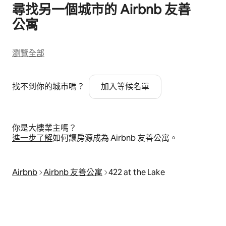
尋找另一個城市的 Airbnb 友⁠善
公⁠寓
瀏覽全部
找不到你的城市嗎？
加入等候名單
你是大樓業主嗎？
進⁠一⁠步了⁠解
如何讓房源成為 Airbnb 友善公寓⁠。
Airbnb
Airbnb 友善公寓
422 at the Lake