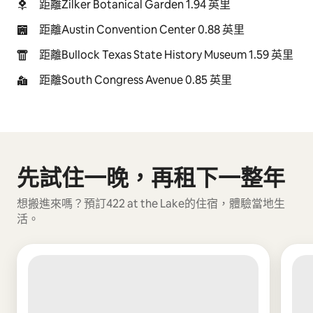
距離Zilker Botanical Garden 1.94 英里
距離Austin Convention Center 0.88 英里
距離Bullock Texas State History Museum 1.59 英里
距離South Congress Avenue 0.85 英里
先試住一晚，再租下一整年
顯示 0 項，共 0 項
想搬進來嗎？預訂422 at the Lake的住宿，體驗當地生
活。