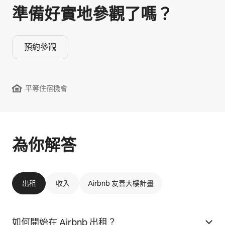
準備好實地參觀⁠了⁠嗎⁠？
預約參觀
平等住宿機會
為你解答
出租
收入
Airbnb 友善大樓計畫
如何開始在 Airbnb 出租？