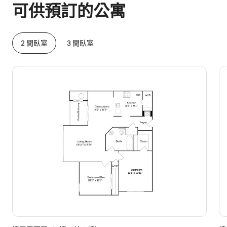
可供預訂的公寓
2 間臥室
3 間臥室