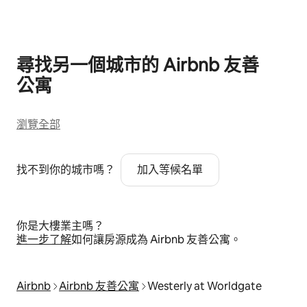
尋找另一個城市的 Airbnb 友⁠善
公⁠寓
瀏覽全部
找不到你的城市嗎？
加入等候名單
你是大樓業主嗎？
進⁠一⁠步了⁠解
如何讓房源成為 Airbnb 友善公寓⁠。
Airbnb
Airbnb 友善公寓
Westerly at Worldgate