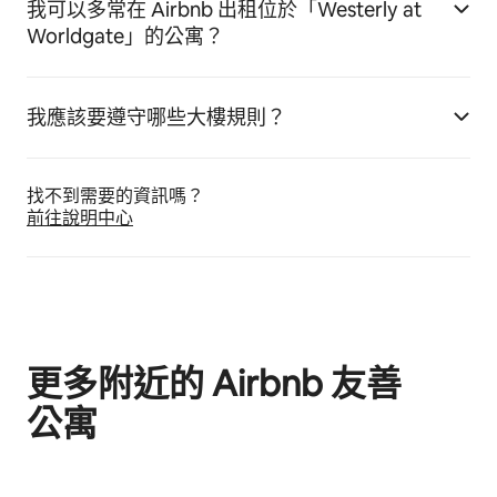
我可以多常在 Airbnb 出租位於「Westerly at
Worldgate」的公寓？
我應該要遵守哪些大樓規則？
找不到需要的資訊嗎⁠？
前往說明中心
更多附近的 Airbnb 友⁠善
公⁠寓
顯示 0 項，共 0 項