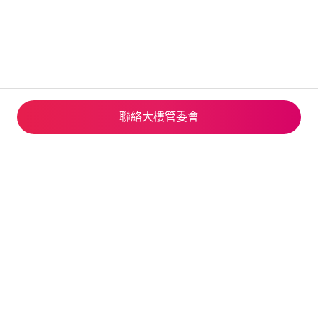
聯絡大樓管委會
© 2026 Airbnb, Inc.
隱私
·
相關條款