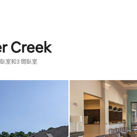
er Creek
括2 間臥室和3 間臥室