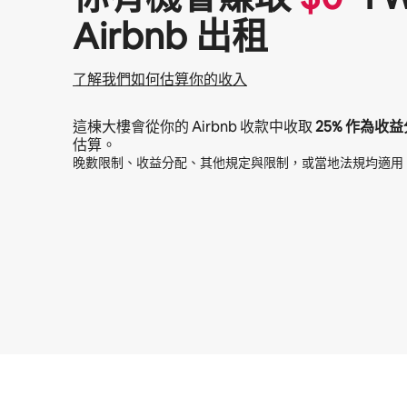
Airbnb 出租
了解我們如何估算你的收入
這棟大樓會從你的 Airbnb 收款中收取
25%
作為收益
估算。
晚數限制、收益分配、其他規定與限制，或當地法規均適用
你的每月潛在收入為 $25038