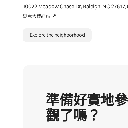
10022 Meadow Chase Dr, Raleigh, NC 27617,
瀏覽大樓網站
Explore the neighborhood
準備好實地參
觀⁠了⁠嗎⁠？