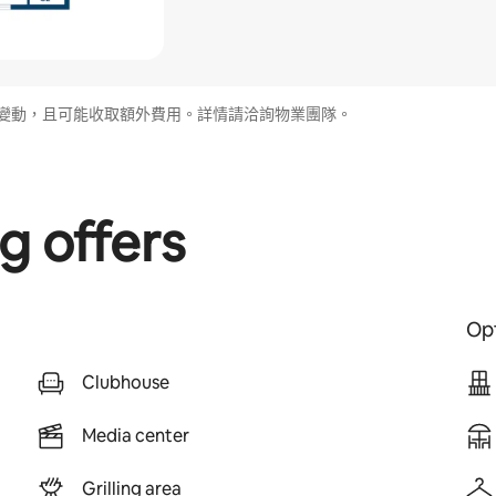
變動，且可能收取額外費用。詳情請洽詢物業團隊。
g offers
Opt
Clubhouse
Media center
Grilling area