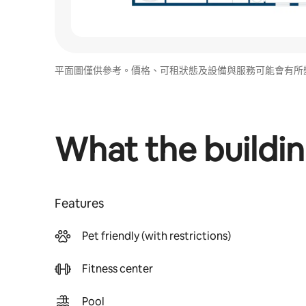
平面圖僅供參考。價格、可租狀態及設備與服務可能會有所
What the buildin
Features
Pet friendly (with restrictions)
Fitness center
Pool