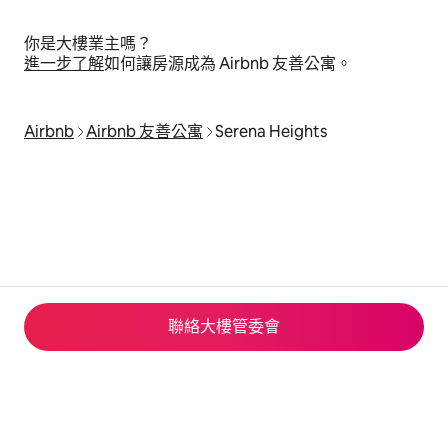
你是大樓業主嗎？
進⁠一⁠步了⁠解
如何讓房源成為 Airbnb 友善公寓⁠。
Airbnb
Airbnb 友善公寓
Serena Heights
聯絡大樓管委會