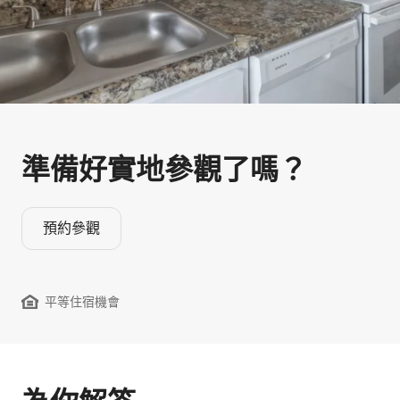
準備好實地參觀⁠了⁠嗎⁠？
預約參觀
平等住宿機會