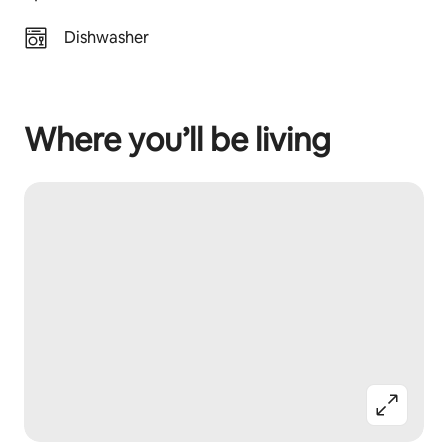
Dishwasher
Where you’ll be living