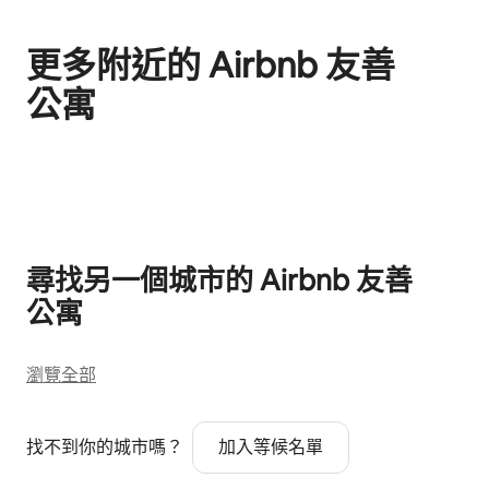
更多附近的 Airbnb 友⁠善
公⁠寓
顯示 0 項，共 0 項
尋找另一個城市的 Airbnb 友⁠善
公⁠寓
瀏覽全部
找不到你的城市嗎？
加入等候名單