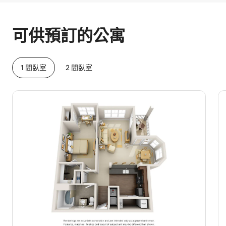
你的每月潛在收入為 $17925
可供預訂的公寓
1 間臥室
2 間臥室