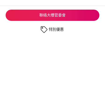
聯絡大樓管委會
特別優惠
© 2026 Airbnb, Inc.
隱私
·
相關條款