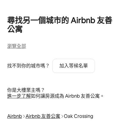
尋找另一個城市的 Airbnb 友⁠善
公⁠寓
瀏覽全部
找不到你的城市嗎？
加入等候名單
你是大樓業主嗎？
進⁠一⁠步了⁠解
如何讓房源成為 Airbnb 友善公寓⁠。
Airbnb
Airbnb 友善公寓
Oak Crossing