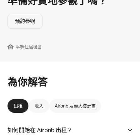
準備好實地參觀⁠了⁠嗎⁠？
預約參觀
平等住宿機會
為你解答
出租
收入
Airbnb 友善大樓計畫
如何開始在 Airbnb 出租？