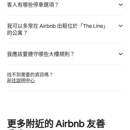
客人有哪些停車選項？
我可以多常在 Airbnb 出租位於「The Line」
的公寓？
我應該要遵守哪些大樓規則？
找不到需要的資訊嗎⁠？
前往說明中心
更多附近的 Airbnb 友⁠善