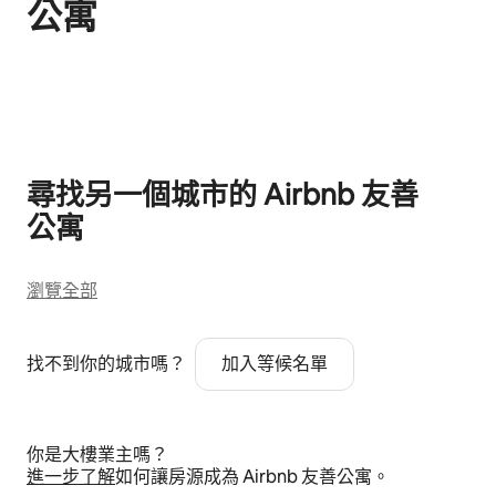
公⁠寓
顯示 0 項，共 0 項
尋找另一個城市的 Airbnb 友⁠善
公⁠寓
瀏覽全部
找不到你的城市嗎？
加入等候名單
你是大樓業主嗎？
進⁠一⁠步了⁠解
如何讓房源成為 Airbnb 友善公寓⁠。