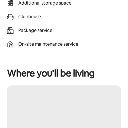
Additional storage space
Clubhouse
Package service
On-site maintenance service
Where you’ll be living