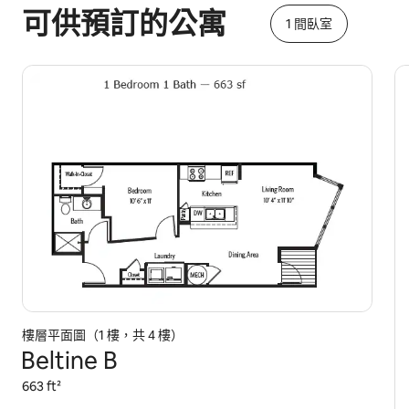
可供預訂的公寓
1 間臥室
樓層平面圖（1 樓，共 4 樓）
Beltine B
663 ft²