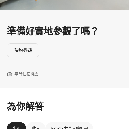
準備好實地參觀⁠了⁠嗎⁠？
預約參觀
平等住宿機會
為你解答
出租
收入
Airbnb 友善大樓計畫