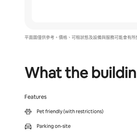
平面圖僅供參考。價格、可租狀態及設備與服務可能會有所
What the buildin
Features
Pet friendly (with restrictions)
Parking on-site