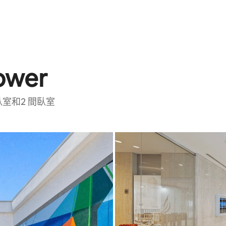
ower
 間臥室和2 間臥室