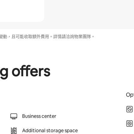
變動，且可能收取額外費用。詳情請洽詢物業團隊。
g offers
Opt
Business center
Additional storage space