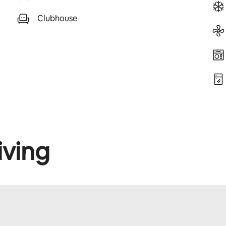
Clubhouse
iving