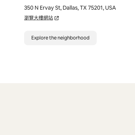
350 N Ervay St, Dallas, TX 75201, USA
瀏覽大樓網站
Explore the neighborhood
顯示 0 項，共 0 項