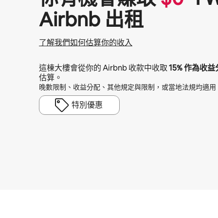
Airbnb 出租
了解我們如何估算你的收入
這棟大樓會從你的 Airbnb 收款中收取
15%
作為收益
估算。
晚數限制、收益分配、其他規定與限制，或當地法規均適用
特別優惠
你的每月潛在收入為 $26187