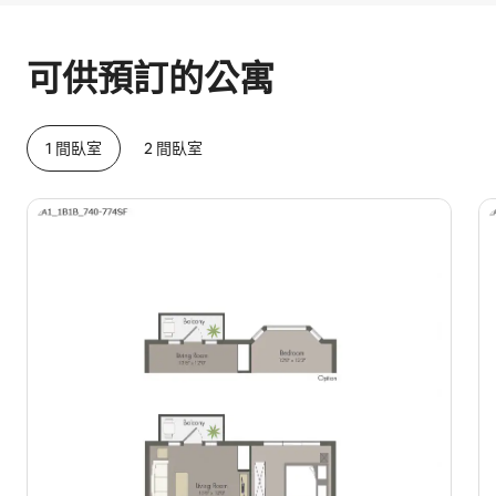
你的每月潛在收入為 $21264
可供預訂的公寓
1 間臥室
2 間臥室