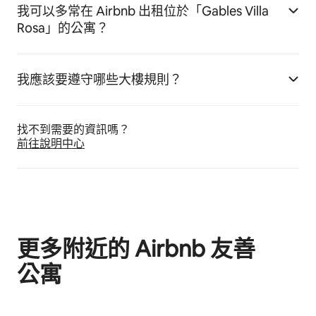
我可以多常在 Airbnb 出租位於「Gables Villa
Rosa」的公寓？
我應該要遵守哪些大樓規則？
找不到需要的資訊嗎⁠？
前往說明中心
更多附近的 Airbnb 友⁠善
公⁠寓