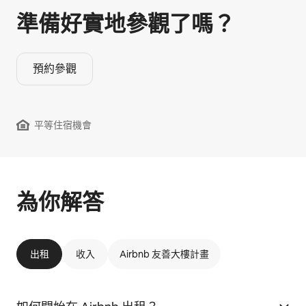
準備好實地參觀⁠了⁠嗎⁠？
預約參觀
平等住宿機會
為你解答
出租
收入
Airbnb 友善大樓計畫