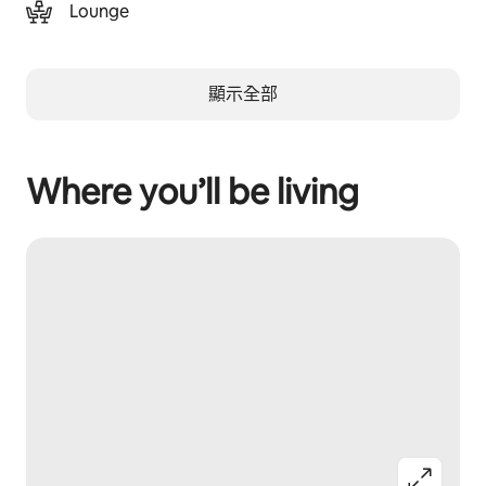
Lounge
顯示全部
Where you’ll be living