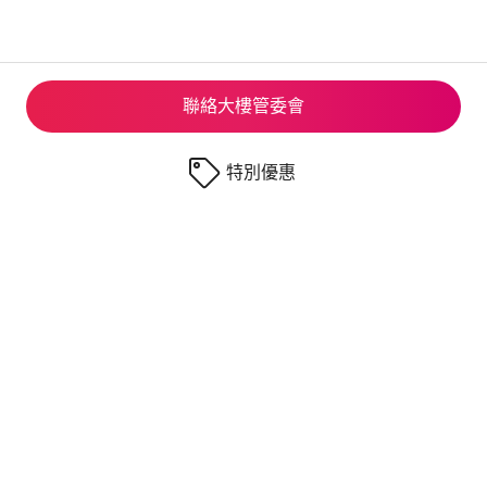
聯絡大樓管委會
特別優惠
© 2026 Airbnb, Inc.
隱私
·
相關條款