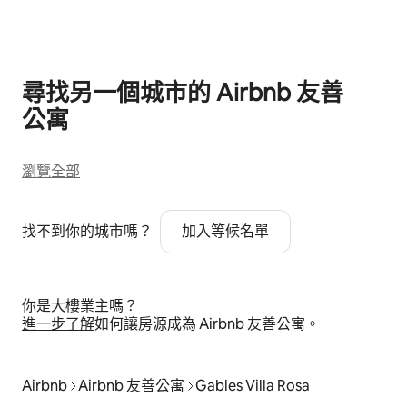
顯示 0 項，共 0 項
尋找另一個城市的 Airbnb 友⁠善
公⁠寓
瀏覽全部
找不到你的城市嗎？
加入等候名單
你是大樓業主嗎？
進⁠一⁠步了⁠解
如何讓房源成為 Airbnb 友善公寓⁠。
Airbnb
Airbnb 友善公寓
Gables Villa Rosa