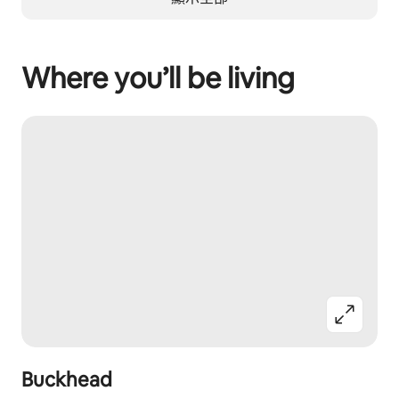
Where you’ll be living
Buckhead