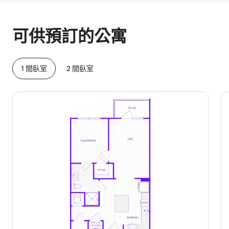
你的每月潛在收入為 $23277
可供預訂的公寓
1 間臥室
2 間臥室