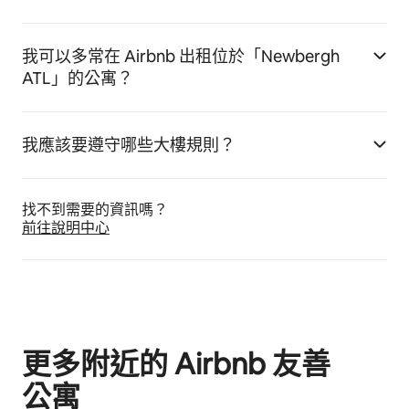
我可以多常在 Airbnb 出租位於「Newbergh
ATL」的公寓？
我應該要遵守哪些大樓規則？
找不到需要的資訊嗎⁠？
前往說明中心
更多附近的 Airbnb 友⁠善
公⁠寓