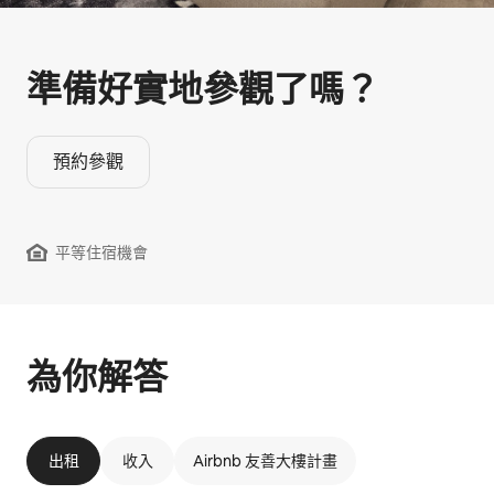
準備好實地參觀⁠了⁠嗎⁠？
預約參觀
平等住宿機會
為你解答
出租
收入
Airbnb 友善大樓計畫