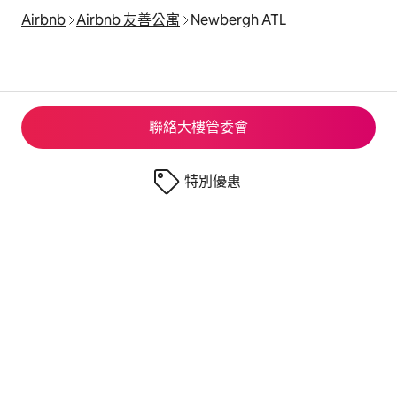
Airbnb
Airbnb 友善公寓
Newbergh ATL
聯絡大樓管委會
特別優惠
© 2026 Airbnb, Inc.
隱私
·
相關條款