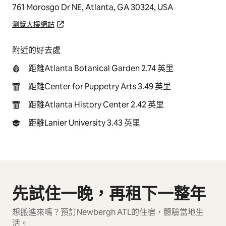
761 Morosgo Dr NE, Atlanta, GA 30324, USA
瀏覽大樓網站
附近的好去處
距離Atlanta Botanical Garden 2.74 英里
距離Center for Puppetry Arts 3.49 英里
距離Atlanta History Center 2.42 英里
距離Lanier University 3.43 英里
先試住一晚，再租下一整年
顯示 0 項，共 0 項
想搬進來嗎？預訂Newbergh ATL的住宿，體驗當地生
活。