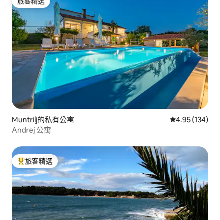
旅客精選
旅客精選
Muntrilj的私有公寓
從 134 則評價
4.95 (134)
Andrej 公寓
旅客精選
旅客精選榜首