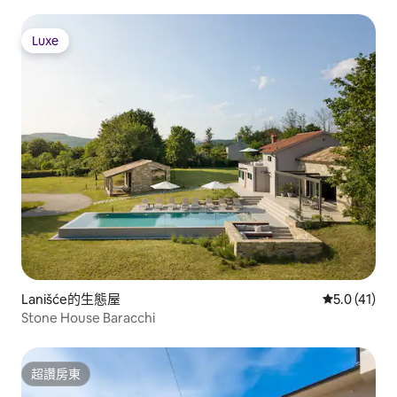
Luxe
Luxe
Lanišće的生態屋
從 41 則評
5.0 (41)
Stone House Baracchi
超讚房東
超讚房東