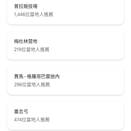
普拉競技場
1,446位當地人推薦
梅杜林营地
219位當地人推薦
賈馬 - 格羅塔巴雷迪內
296位當地人推薦
塞吉弓
474位當地人推薦