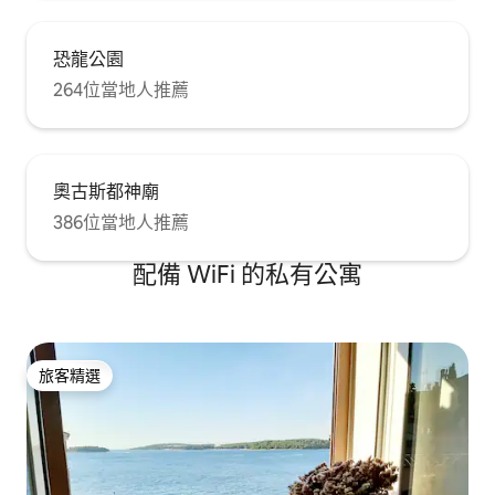
恐龍公園
264位當地人推薦
奧古斯都神廟
386位當地人推薦
配備 WiFi 的私有公寓
旅客精選
旅客精選