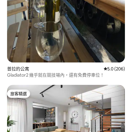
普拉的公寓
從 206 則評
5.0 (206)
Gladiator2 幾乎就在競技場內，還有免費停車位！
旅客精選
旅客精選