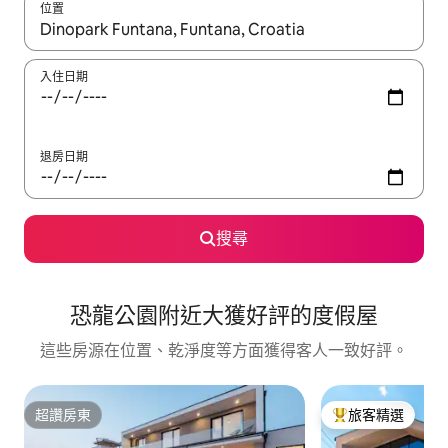
位置
如有搜尋結果，瀏覽內容時請使用上下箭頭，或輕點、滑動裝置。
入住日期
退房日期
搜尋
恐龍公園附近大獲好評的度假屋
這些房源在位置、乾淨度等方面獲得客人一致好評。
超讚房東
旅客精選
超讚房東
旅客精選榜首