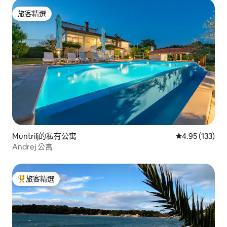
旅客精選
旅客精選
Muntrilj的私有公寓
從 133 則評價
4.95 (133)
Andrej 公寓
旅客精選
旅客精選榜首