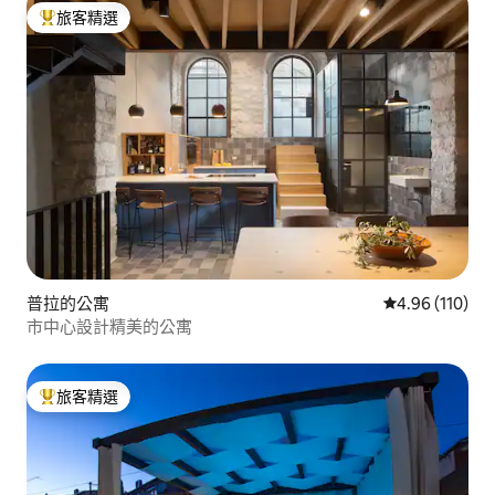
旅客精選
旅客精選榜首
普拉的公寓
從 110 則評價
4.96 (110)
市中心設計精美的公寓
旅客精選
旅客精選榜首