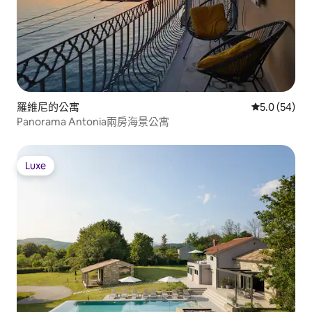
羅維尼的公寓
從 54 則評
5.0 (54)
Panorama Antonia兩房海景公寓
Luxe
Luxe