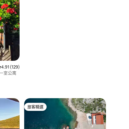
從 129 則評價中獲得 4.91 的平均評分（滿分 5 分）
4.91 (129)
景的一室公寓
旅客精選
旅客精選