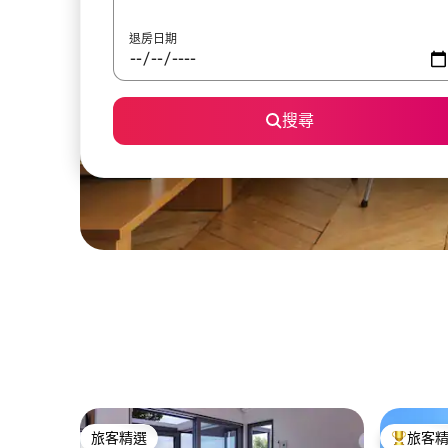
退房日期
搜尋
旅客精選
旅客
旅客精選
旅客精選