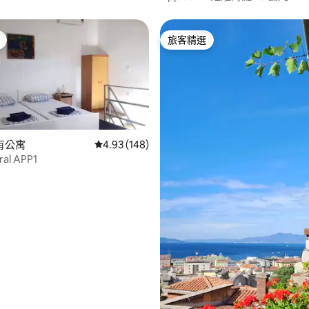
旅客精選
旅客精選
有公寓
從 148 則評價中獲得 4.93 的平均評分（滿分 5
4.93 (148)
ral APP1
.79 的平均評分（滿分 5 分）