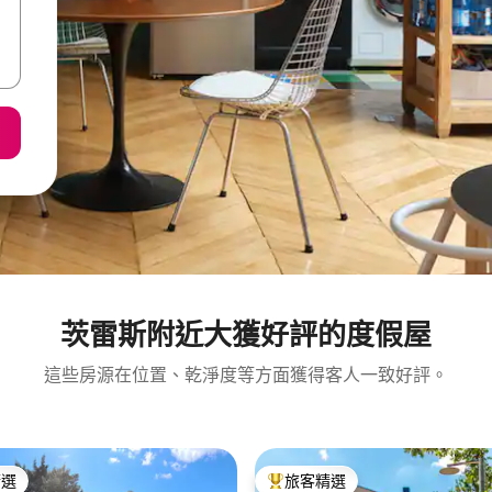
茨雷斯附近大獲好評的度假屋
這些房源在位置、乾淨度等方面獲得客人一致好評。
精選
旅客精選
榜首
旅客精選榜首