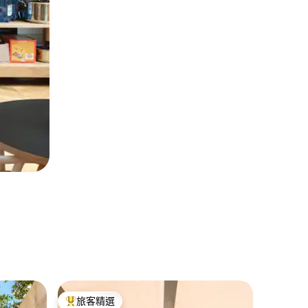
奧帕蒂亞
旅客精選
旅客
旅客精選榜首
旅客精