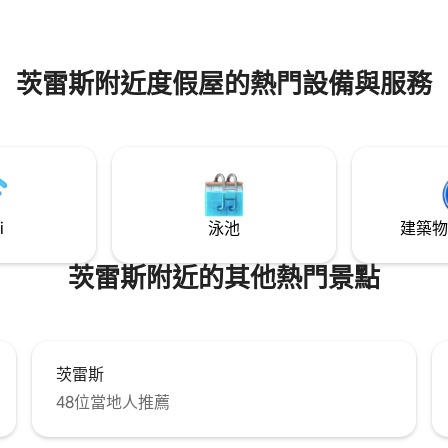
茨雷斯附近度假屋的熱門設備與服務
i
泳池
建築物
茨雷斯附近的其他熱門景點
茨雷斯
48位當地人推薦