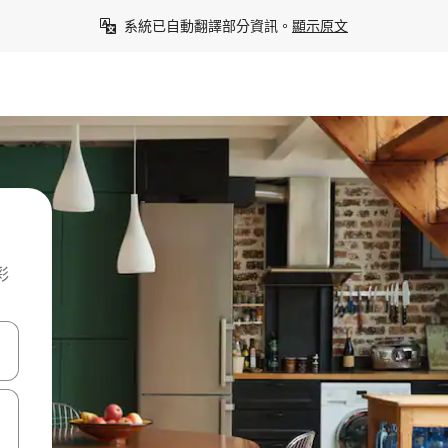
系統已自動翻譯部分資訊。
顯示原文
彩
點、滑動裝置。