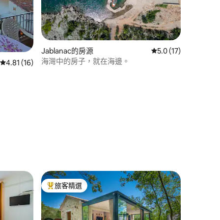
Jablanac的房源
從 17 則評價中獲得 
5.0 (17)
海灣中的房子，就在海邊。
從 16 則評價中獲得 4.81 的平均評分（滿分 5 分）
4.81 (16)
 分）
旅客精選
旅客精選榜首