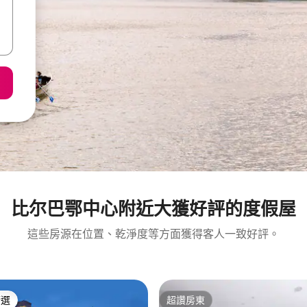
比尔巴鄂中心附近大獲好評的度假屋
這些房源在位置、乾淨度等方面獲得客人一致好評。
精選
超讚房東
榜首
超讚房東