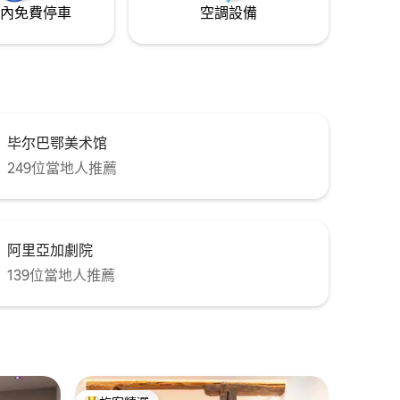
內免費停車
空調設備
毕尔巴鄂美术馆
249位當地人推薦
阿里亞加劇院
139位當地人推薦