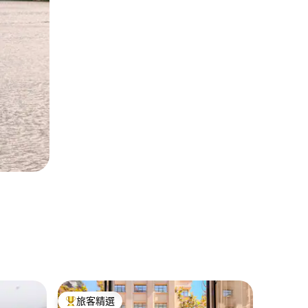
畢爾包的
旅客精選
旅客
旅客精選榜首
旅客精