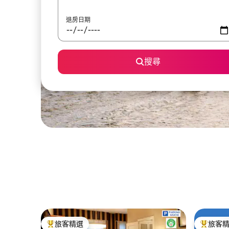
退房日期
搜尋
旅客精選
旅客
旅客精選榜首
旅客精選