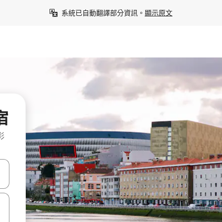
系統已自動翻譯部分資訊。
顯示原文
宿
彩
點、滑動裝置。