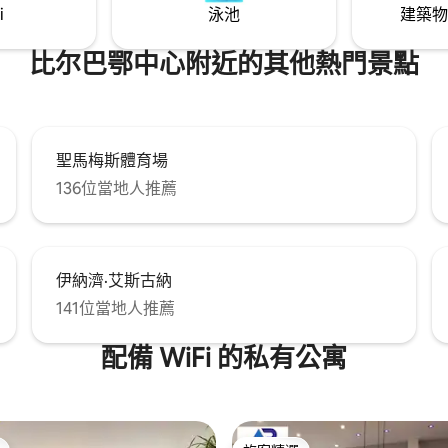
i
泳池
建築物
比尔巴鄂中心附近的其他熱門景點
聖馬梅斯體育場
136位當地人推薦
伊納濟·艾斯古納
141位當地人推薦
配備 WiFi 的私有公寓