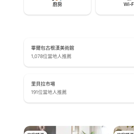
廚房
Wi-F
畢爾包古根漢美術館
1,078位當地人推薦
里貝拉市場
191位當地人推薦