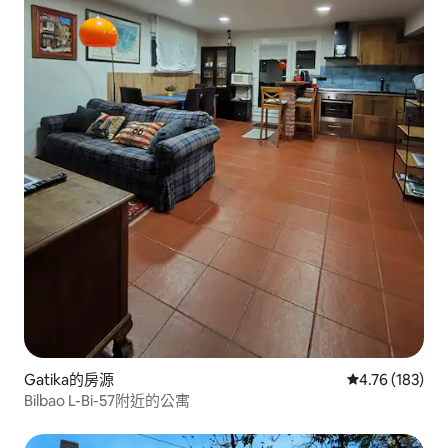
Gatika的房源
從 183 則評價
4.76 (183)
Bilbao L-Bi-57附近的公寓