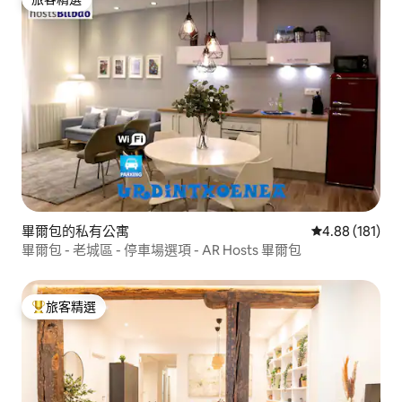
旅客精選
畢爾包的私有公寓
從 181 則評價
4.88 (181)
畢爾包 - 老城區 - 停車場選項 - AR Hosts 畢爾包
旅客精選
旅客精選榜首