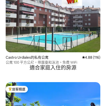
Castro Urdiales的私有公寓
從 116 則評價
4.88 (116)
公寓 100 平方公尺，帶露臺和泳池。免費 WiFi
適合家庭入住的房源
旅客精選
旅客精選榜首