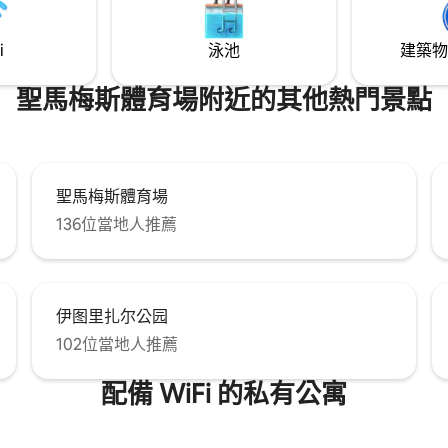
i
泳池
建築物
聖馬梅斯體育場附近的其他熱門景點
聖馬梅斯體育場
136位當地人推薦
伊图里扎尔公园
102位當地人推薦
配備 WiFi 的私有公寓