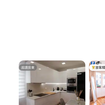
超讚房東
旅客
超讚房東
旅客精選