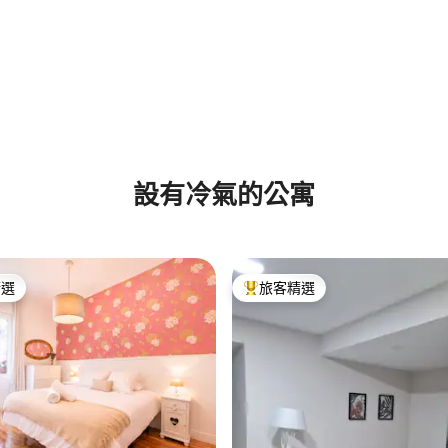
設有冷氣的公寓
精選
旅客精選
榜首
旅客精選榜首