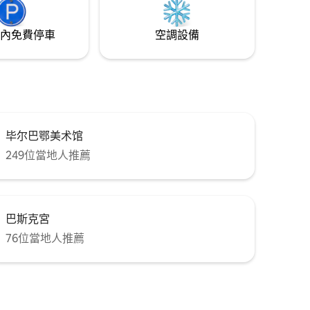
內免費停車
空調設備
毕尔巴鄂美术馆
249位當地人推薦
巴斯克宮
76位當地人推薦