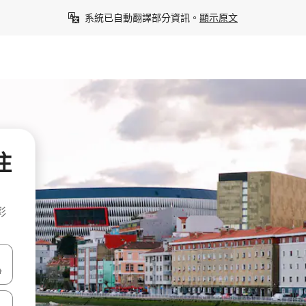
系統已自動翻譯部分資訊。
顯示原文
住
彩
點、滑動裝置。