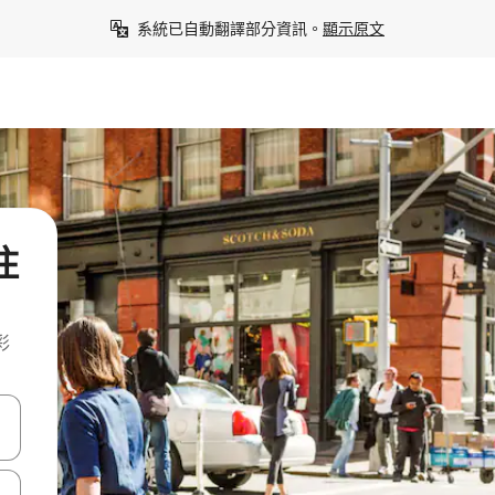
系統已自動翻譯部分資訊。
顯示原文
住
彩
點、滑動裝置。