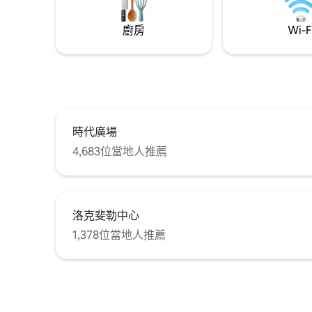
廚房
Wi-F
時代廣場
4,683位當地人推薦
洛克斐勒中心
1,378位當地人推薦