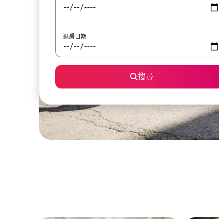
退房日期
搜尋