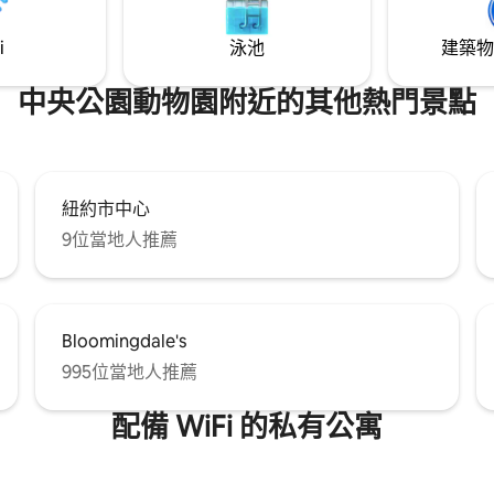
i
泳池
建築物
中央公園動物園附近的其他熱門景點
紐約市中心
9位當地人推薦
Bloomingdale's
995位當地人推薦
配備 WiFi 的私有公寓