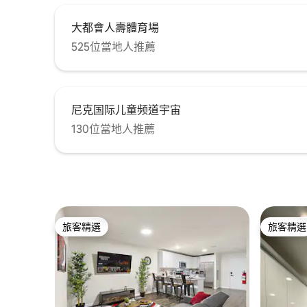
大都會人壽體育場
525位當地人推薦
尼克国际儿童频道宇宙
130位當地人推薦
旅客精選
旅客精選
旅客精選
旅客精選