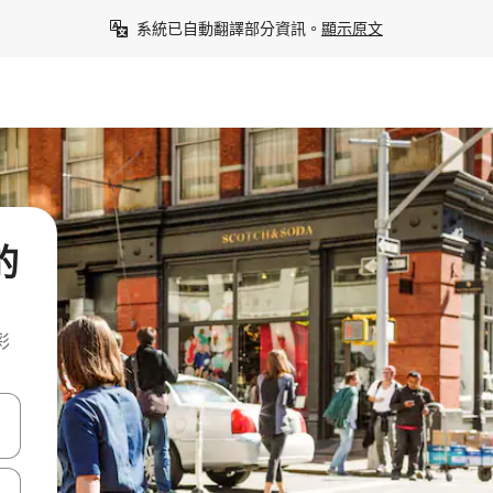
系統已自動翻譯部分資訊。
顯示原文
的
彩
點、滑動裝置。