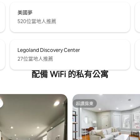
美國夢
520位當地人推薦
Legoland Discovery Center
27位當地人推薦
配備 WiFi 的私有公寓
超讚房東
超讚房東