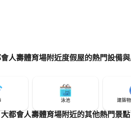
和新澤西州 這個空間非常適合工作或休
高速WiFi ✔ 家庭、團體
閒。 立即預訂住宿，體驗紐瓦克
州和紐約市的最佳景點！
都會人壽體育場附近度假屋的熱門設備與
i
泳池
建築物
大都會人壽體育場附近的其他熱門景點