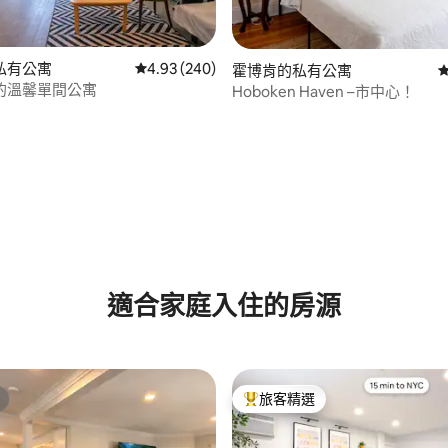
私有公寓
從 240 則評價中獲得 4.93 的平均評分（滿分 5
4.93 (240)
霍博肯的私有公寓
的溫馨單間公寓
Hoboken Haven –市中心！
.85 的平均評分（滿分 5 分）
適合家庭入住的房源
旅客精選
旅客精選榜首