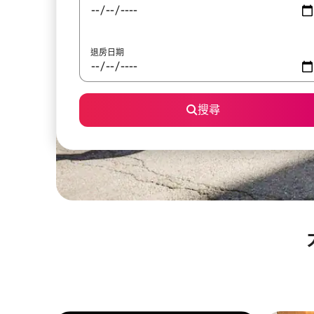
退房日期
搜尋