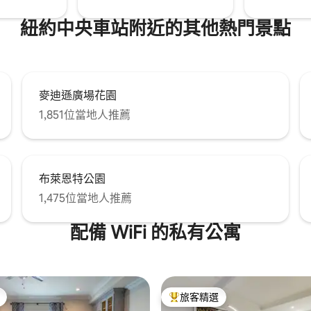
紐約中央車站附近的其他熱門景點
麥迪遜廣場花園
1,851位當地人推薦
布萊恩特公園
1,475位當地人推薦
配備 WiFi 的私有公寓
旅客精選
旅客精選榜首