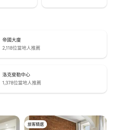
帝國大廈
2,118位當地人推薦
洛克斐勒中心
1,378位當地人推薦
旅客精選
旅客精選