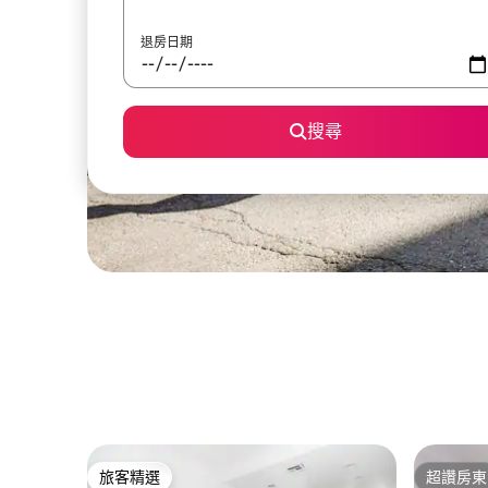
退房日期
搜尋
旅客精選
超讚房東
旅客精選
超讚房東