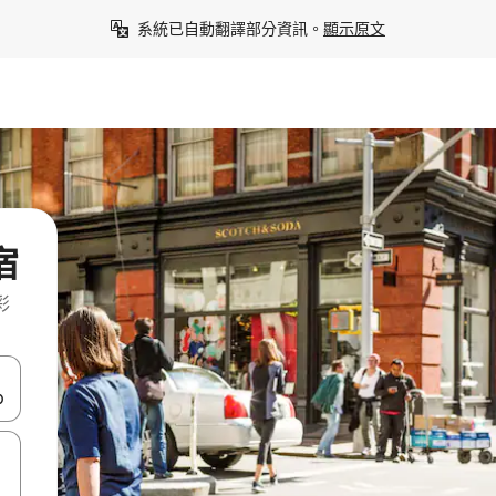
系統已自動翻譯部分資訊。
顯示原文
宿
彩
點、滑動裝置。