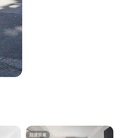
金融區的
超讚房東
超讚房
超讚房東
超讚房