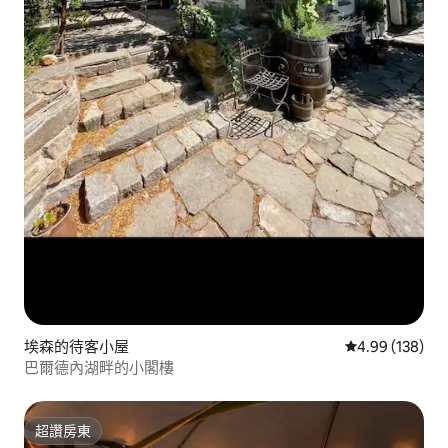
埃森的待客小屋
從 138 則評價
4.99 (138)
巴爾德內湖畔的小閣樓
超讚房東
超讚房東