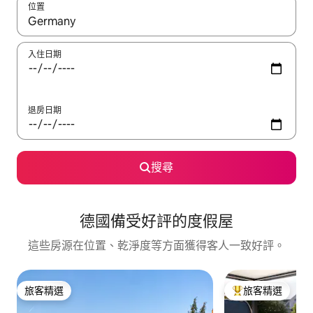
位置
如有搜尋結果，瀏覽內容時請使用上下箭頭，或輕點、滑動裝置。
入住日期
退房日期
搜尋
德國備受好評的度假屋
這些房源在位置、乾淨度等方面獲得客人一致好評。
旅客精選
旅客精選
旅客精選
旅客精選榜首