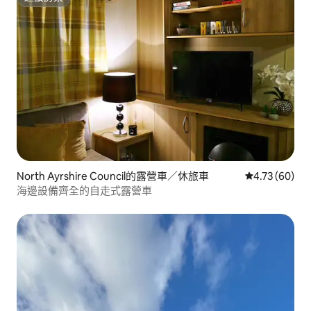
超讚房東
North Ayrshire Council的露營車／休旅車
從 60 則評價
4.73 (60)
海邊設備齊全的自走式露營車