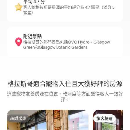
平均 4.7 分
客人給格拉斯哥房源的平均評分為 4.7 顆星（滿分 5
顆星）
附近景點
格拉斯哥的熱門景點包括OVO Hydro、Glasgow
Green和Glasgow Botanic Gardens
格拉斯哥適合寵物入住且大獲好評的房源
這些寵物友善房源在位置、乾淨度等方面獲得客人一致好
評。
超讚房東
旅客精選
超讚房東
旅客精選