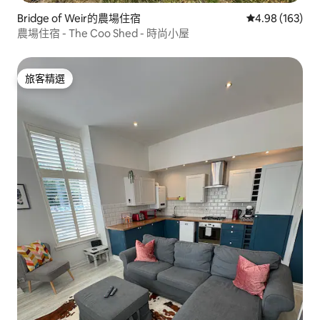
Bridge of Weir的農場住宿
從 163 則評價
4.98 (163)
農場住宿 - The Coo Shed - 時尚小屋
旅客精選
旅客精選