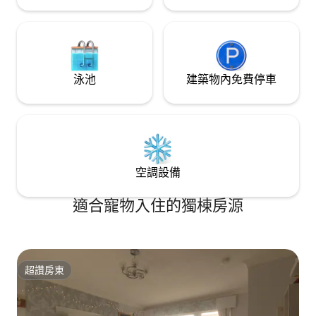
泳池
建築物內免費停車
空調設備
適合寵物入住的獨棟房源
超讚房東
超讚房東