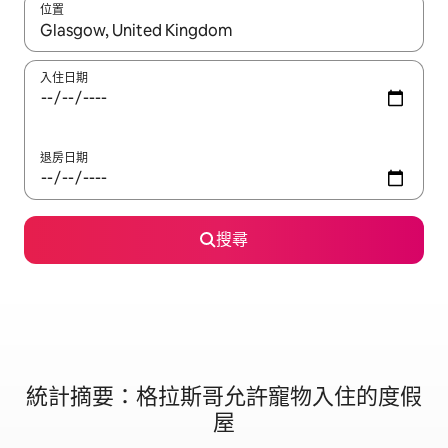
位置
如有搜尋結果，瀏覽內容時請使用上下箭頭，或輕點、滑動裝置。
入住日期
退房日期
搜尋
統計摘要：格拉斯哥允許寵物入住的度假
屋