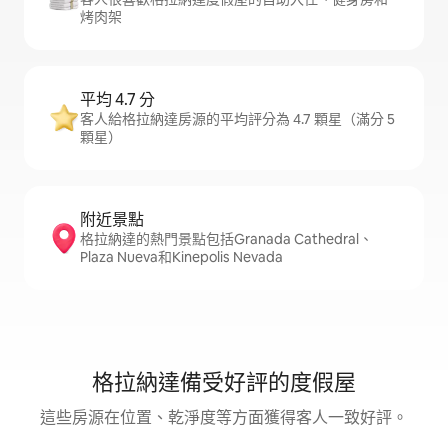
烤肉架
平均 4.7 分
客人給格拉納達房源的平均評分為 4.7 顆星（滿分 5
顆星）
附近景點
格拉納達的熱門景點包括Granada Cathedral、
Plaza Nueva和Kinepolis Nevada
格拉納達備受好評的度假屋
這些房源在位置、乾淨度等方面獲得客人一致好評。