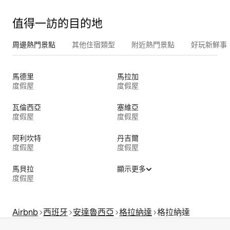
值得一訪的目的地
周邊熱門景點
其他住宿類型
附近熱門景點
好玩新鮮事
馬德里
馬拉加
度假屋
度假屋
瓦倫西亞
塞維亞
度假屋
度假屋
阿利坎特
丹吉爾
度假屋
度假屋
馬貝拉
顯示更多
度假屋
Airbnb
西班牙
安達魯西亞
格拉納達
格拉納達