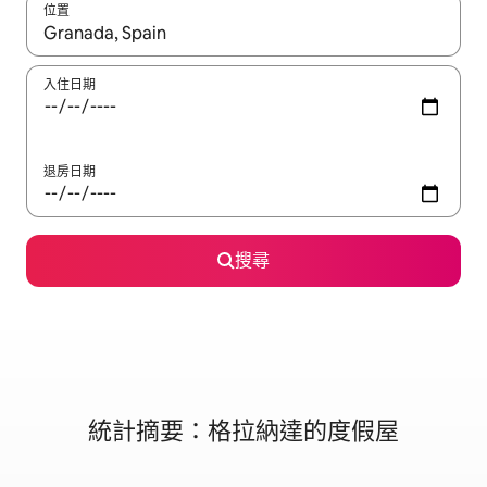
位置
如有搜尋結果，瀏覽內容時請使用上下箭頭，或輕點、滑動裝置。
入住日期
退房日期
搜尋
統計摘要：格拉納達的度假屋