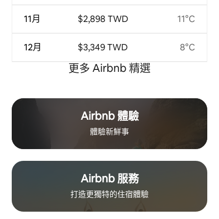
11月
$2,898 TWD
11°C
12月
$3,349 TWD
8°C
更多 Airbnb 精選
Airbnb 體驗
體驗新鮮事
Airbnb 服務
打造更獨特的住⁠宿⁠體⁠驗