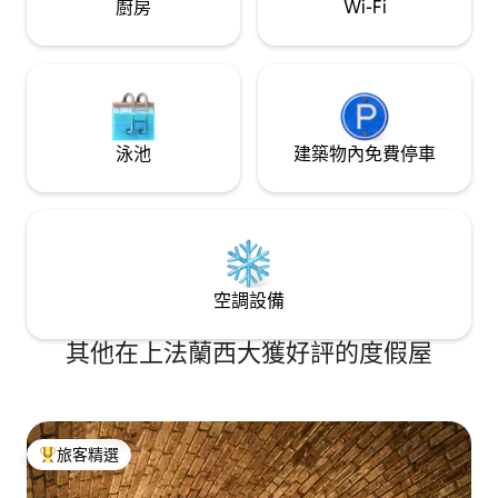
廚房
Wi-Fi
泳池
建築物內免費停車
空調設備
其他在上法蘭西大獲好評的度假屋
旅客精選
旅客精選榜首