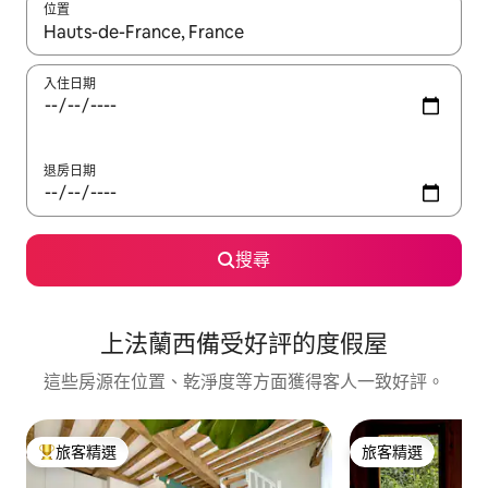
位置
如有搜尋結果，瀏覽內容時請使用上下箭頭，或輕點、滑動裝置。
入住日期
退房日期
搜尋
上法蘭西備受好評的度假屋
這些房源在位置、乾淨度等方面獲得客人一致好評。
旅客精選
旅客精選
旅客精選榜首
旅客精選