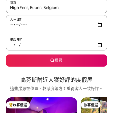
位置
如有搜尋結果，瀏覽內容時請使用上下箭頭，或輕點、滑動裝置。
入住日期
退房日期
搜尋
高芬斯附近大獲好評的度假屋
這些房源在位置、乾淨度等方面獲得客人一致好評。
旅客精選
旅客精選
旅客精選榜首
旅客精選