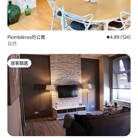
Plombières的公寓
從 124 則評價
4.89 (124)
自然
旅客精選
旅客精選