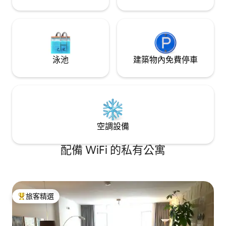
泳池
建築物內免費停車
空調設備
配備 WiFi 的私有公寓
旅客精選
旅客精選榜首