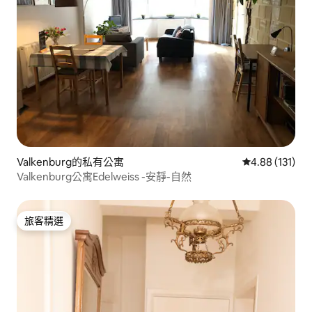
Valkenburg的私有公寓
從 131 則評價
4.88 (131)
Valkenburg公寓Edelweiss -安靜-自然
旅客精選
旅客精選