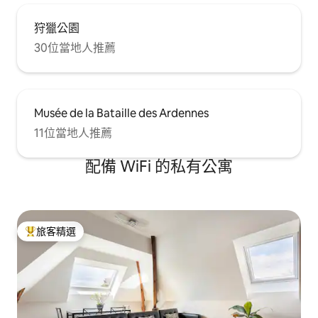
狩獵公園
30位當地人推薦
Musée de la Bataille des Ardennes
11位當地人推薦
配備 WiFi 的私有公寓
旅客精選
旅客精選榜首