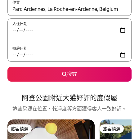
位置
如有搜尋結果，瀏覽內容時請使用上下箭頭，或輕點、滑動裝置。
入住日期
退房日期
搜尋
阿登公園附近大獲好評的度假屋
這些房源在位置、乾淨度等方面獲得客人一致好評。
旅客精選
旅客精選
旅客精選
旅客精選