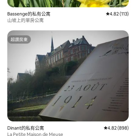
Bassenge的私有公寓
從 113 則評價
4.82 (113)
山坡上的單房公寓
超讚房東
超讚房東
Dinant的私有公寓
從 898 則評價
4.82 (898)
La Petite Maison de Meuse