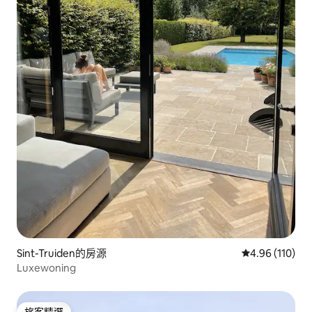
Sint-Truiden的房源
從 110 則評價
4.96 (110)
Luxewoning