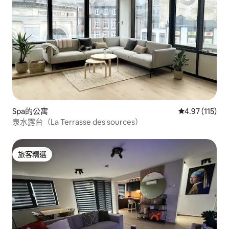
Spa的公寓
從 115 則評價
4.97 (115)
泉水露台（La Terrasse des sources）
旅客精選
旅客精選