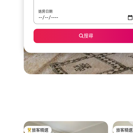
退房日期
搜尋
旅客精選
旅客精選
旅客精選榜首
旅客精選