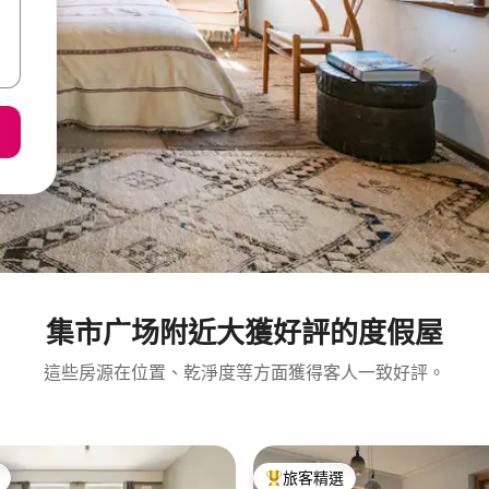
集市广场附近大獲好評的度假屋
這些房源在位置、乾淨度等方面獲得客人一致好評。
旅客精選
旅客精選榜首