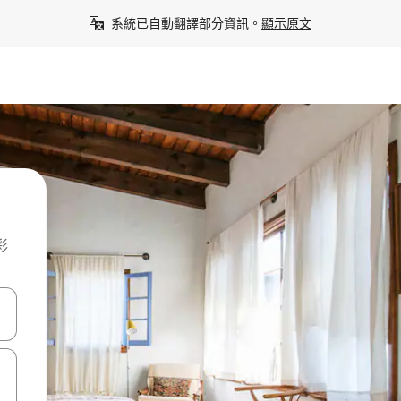
系統已自動翻譯部分資訊。
顯示原文
彩
點、滑動裝置。