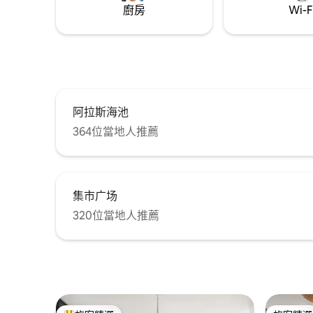
廚房
Wi-F
阿拉斯海池
364位當地人推薦
集市广场
320位當地人推薦