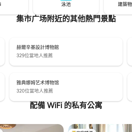
i
泳池
建築物
集市广场附近的其他熱門景點
赫爾辛基設計博物館
329位當地人推薦
雅典娜姆艺术博物馆
320位當地人推薦
配備 WiFi 的私有公寓